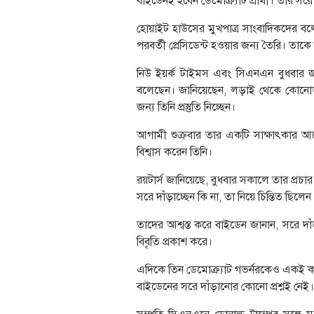
বাইডেনই হবেন ডেমোক্র্যাট প্রার্থী। তার 
হোয়াইট হাউসের মুখপাত্র সাংবাদিকদের বলেছেন
পরবর্তী প্রেসিডেন্ট হওয়ার জন্য তৈরি। তাকে 
নিউ ইয়র্ক টাইমস এবং সিএনএন বুধবার জ
বলেছেন। জানিয়েছেন, লড়াই থেকে কোনোভ
জন্য তিনি প্রস্তুতি নিচ্ছেন।
আগামী শুক্রবার তার একটি সাক্ষাৎকার 
বিশ্বাস করেন তিনি।
রয়টার্স জানিয়েছে, বুধবার সকালে তার প্রচার
সরে দাঁড়াচ্ছেন কি না, তা নিয়ে চিন্তিত ছিলেন 
তাদের আশ্বস্ত করে বাইডেন জানান, সরে দা
বিবৃতি প্রকাশ করে।
এদিকে তিন ডেমোক্র্যাট গভর্নরকেও একই ক
বাইডেনের সরে দাঁড়ানোর কোনো প্রশ্নই নেই।