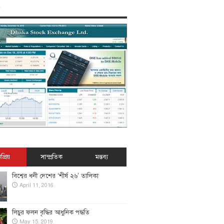
প্রিয়
সাম্প্রতিক
মন্তব্য
বিশ্বের ধনী দেশের ‘শীর্ষ ২৬’ তালিকা
April 11, 2016
লিচুর ফলন বৃদ্ধির আধুনিক পদ্ধতি
May 15, 2019