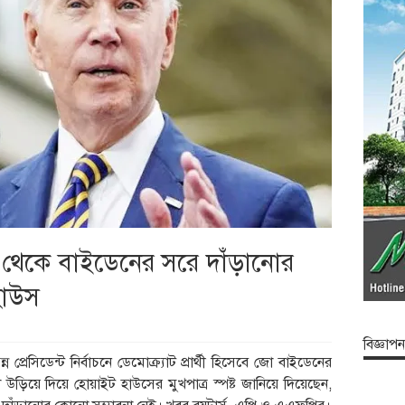
াচন থেকে বাইডেনের সরে দাঁড়ানোর
হাউস
বিজ্ঞাপন
সন্ন প্রেসিডেন্ট নির্বাচনে ডেমোক্র্যাট প্রার্থী হিসেবে জো বাইডেনের
া উড়িয়ে দিয়ে হোয়াইট হাউসের মুখপাত্র স্পষ্ট জানিয়ে দিয়েছেন,