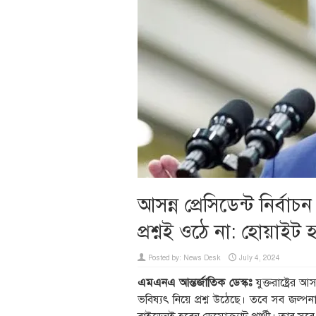
আসন্ন প্রেসিডেন্ট নির্ব
প্রশ্নই ওঠে না: হোয়াইট 
Posted by:
News Desk
July 4, 2024
এমএনএ আন্তর্জাতিক ডেস্কঃ
যুক্তরাষ্ট্রের আ
ভবিষ্যৎ নিয়ে প্রশ্ন উঠেছে। তবে সব জল্পন