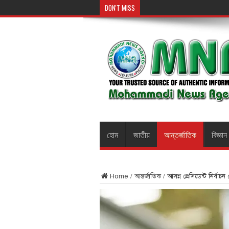
DON'T MISS
হোম
জাতীয়
আন্তর্জাতিক
বিজ্ঞান
Home
/
আন্তর্জাতিক
/
আসন্ন প্রেসিডেন্ট নির্বা