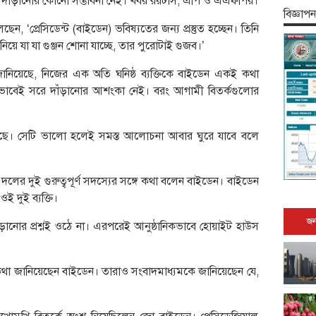
সরে দাঁড়ানোর কোনো সম্ভাবনা নেই। খবর রয়টার্স, এপি ও এএফপির।
বিজ্ঞাপন
, ‘প্রেসিডেন্ট (বাইডেন) ভবিষ্যতের জন্য প্রস্তুত হচ্ছেন। তিনি
নিয়ে যা যা গুঞ্জন শোনা যাচ্ছে, তার পুরোটাই গুজব।’
ানিয়েছে, নিজের এক অতি ঘনিষ্ঠ ব্যক্তিকে বাইডেন একই কথা
াবেই সরে দাঁড়ানোর আশংকা নেই। বরং আগামী বিতর্কগুলোর
আছে। সেটি ভালো হলেই সমস্ত আলোচনা আবার ঘুরে যাবে বলে
 দলের দুই গুরুত্বপূর্ণ সদস্যের সঙ্গে কথা বলেন বাইডেন। বাইডেন
ওই দুই ব্যক্তি।
জন
ঁড়ানোর প্রশ্নই ওঠে না। এরপরেই আনুষ্ঠানিকভাবে হোয়াইট হাউস
থা জানিয়েছেন বাইডেন। তারাও সংবাদমাধ্যমকে জানিয়েছেন যে,