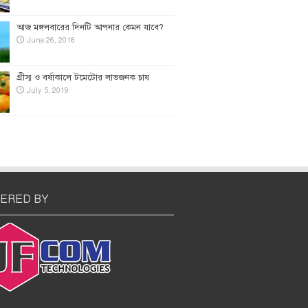
আজ মঙ্গলবারের দিনটি আপনার কেমন যাবে?
June 26, 2018
গ্রীস্ম ও বর্ষাকালে টমেটোর লাভজনক চাষ
July 5, 2019
ERED BY