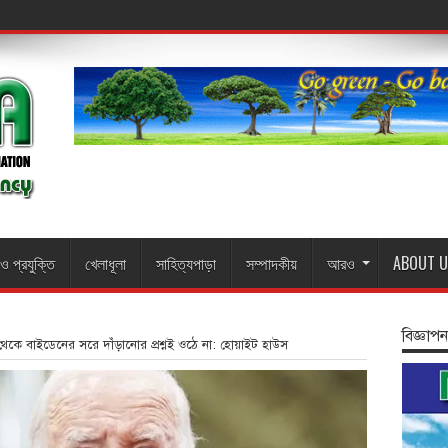
 ও প্রযুক্তি
খেলাধূলা
সাহিত্যপাড়া
সম্পাদকীয়
আরও
ABOUT U
বিজ্ঞাপন
চন থেকে বাইডেনের সরে দাঁড়ানোর প্রশ্নই ওঠে না: হোয়াইট হাউস