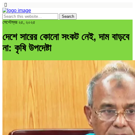
সেপ্টেম্বর ২৫, ২০২৫
দেশে সারের কোনো সংকট নেই, দাম বাড়বে
না: কৃষি উপদেষ্টা