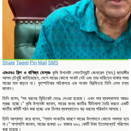
Share
Tweet
Pin
Mail
SMS
এমএনএ শিল্প ও বাণিজ্য ডেস্কঃ
কৃষি উপদেষ্টা লেফটেন্যান্ট জেনারেল (অব.) জাহাঙ্গীর
আলম চৌধুরী জানিয়েছেন, দেশে সারের কোনো সংকট নেই এবং তার দায়িত্বে থাকার সময়
সারের দাম বাড়বে না। বৃহস্পতিবার সচিবালয়ে এক সংবাদ ব্রিফিংয়ে তিনি এসব তথ্য
জানান।
তিনি বলেন, “সব ধরনের সিন্ডিকেট ভেঙে দেওয়া হয়েছে। এখন সার ব্যবস্থাপনা আরও
স্বচ্ছ হচ্ছে।” কৃষি উপদেষ্টা জানান, সারের জন্য জাতীয় নীতিমালা তৈরি করতে একটি
জাতীয় কমিটি গঠন করা হচ্ছে এবং ডিলার ব্যবস্থাতেও বড় ধরনের পরিবর্তন আসছে।
তিনি আশ্বস্ত করে বলেন, “গ্যাস সংকটের কারণে সারের উৎপাদনে কোনো সমস্যা হবে
না।” পাশাপাশি জানান, সারের বকেয়া ২০ হাজার ৬৯১ কোটি টাকা ইতোমধ্যেই পরিশোধ
করা হয়েছে।