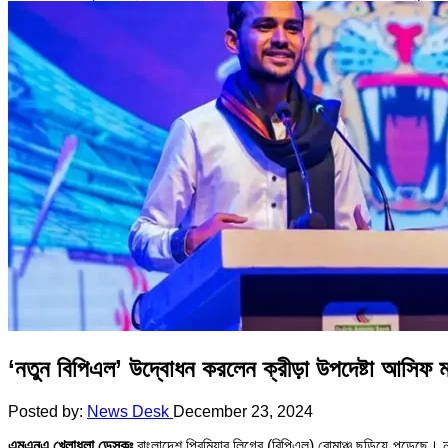
‘নতুন বিপিএল’ উদ্বোধন করলেন ক্রীড়া উপদেষ্টা আসিফ ম
Posted by:
News Desk
December 23, 2024
এমএনএ খেলাধুলা ডেস্কঃ
বাংলাদেশ প্রিমিয়ার লিগের (বিপিএল) রোমাঞ্চ ছড়িয়ে পড়েছে। নত