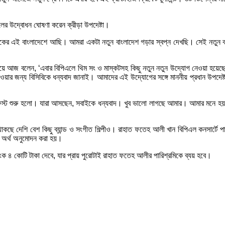
এলের উদ্বোধন ঘোষণা করেন ক্রীড়া উপদেষ্টা।
র এই বাংলাদেশে আছি। আমরা একটা নতুন বাংলাদেশ গড়ার স্বপ্ন দেখছি। সেই নতুন বাং
্টা এনিয়ে আজ বলেন, ‘এবার বিপিএলে থিম সং ও মাস্কটসহ কিছু নতুন নতুন উদ্যোগ নেওয়
র জন্য বিসিবিকে ধন্যবাদ জানাই। আমাদের এই উদ্যোগের সঙ্গে মাননীয় প্রধান উপদেষ্ট
্ট শুরু হলো। যারা আসছেন, সবাইকে ধন্যবাদ। খুব ভালো লাগছে আমার। আমার মনে হয় 
ছে দেশি বেশ কিছু ব্যান্ড ও সংগীত শিল্পীও। রাহাত ফতেহ আলী খান বিপিএল কনসার্টে পারফর
ই অর্থ অনুমোদন করা হয়।
 ৪ কোটি টাকা দেবে, যার প্রায় পুরোটাই রাহাত ফতেহ আলীর পারিশ্রমিকে ব্যয় হবে।