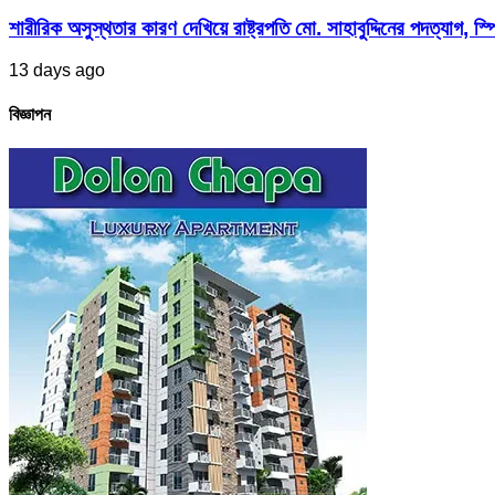
শারীরিক অসুস্থতার কারণ দেখিয়ে রাষ্ট্রপতি মো. সাহাবুদ্দিনের পদত্যাগ, স্পি
13 days ago
বিজ্ঞাপন