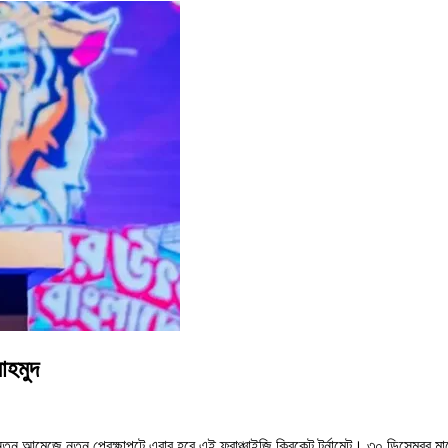
াহমুদ
ুন আমেজে নতুন প্রেক্ষাপটে এবার হবে এই ফ্রাঞ্চাইজি ক্রিকেট টুর্নামেন্ট। ৩০ ডিসেম্ব