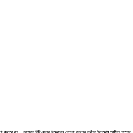
র মাঠে গড়াবে বল। সোমবার বিপিএলের উদ্বোধন ঘোষণা করলেন ক্রীড়া উপদেষ্টা আসিফ মাহমুদ