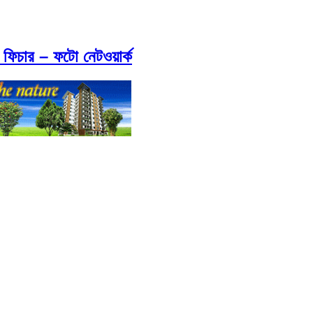
 ফিচার – ফটো নেটওয়ার্ক