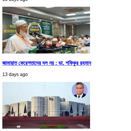
জামায়াত ফেরেশতাদের দল নয় : ডা. শফিকুর রহমান
13 days ago