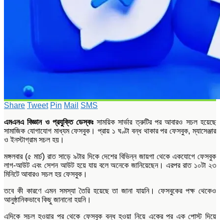
Share
Tweet
Pin
Mail
SMS
এমএনএ বিজ্ঞান ও প্রযুক্তি ডেস্কঃ
সাময়িক সার্ভার ত্রুটির পর আবারও সচল হয়েছে
সামাজিক যোগাযোগ মাধ্যম ফেসবুক। প্রায় ১ ঘণ্টা বন্ধ থাকার পর ফেসবুক, ম্যাসেঞ্জার
ও ইনস্টাগ্রাম সচল হয়।
মঙ্গলবার (৫ মার্চ) রাত সাড়ে ৯টার দিকে দেশের বিভিন্ন জায়গা থেকে একযোগে ফেসবুক
লাগ-আউট এবং সেশন আউট হয়ে যায় বলে অনেকে জানিয়েছেন। এরপর রাত ১০টা ২৩
মিনিটে আবারও সচল হয় ফেসবুক।
তবে কী কারণে এমন সমস্যা তৈরি হয়েছে তা জানা যায়নি। ফেসবুকের পক্ষ থেকেও
আনুষ্ঠানিকভাবে কিছু জানানো হয়নি।
এদিকে সচল হওয়ার পর থেকে ফেসবুক বন্ধ হওয়া নিয়ে একের পর এক পোস্ট দিয়ে