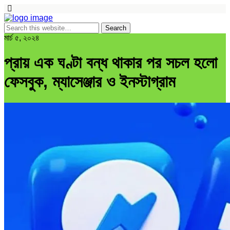
মার্চ ৫, ২০২৪
প্রায় এক ঘণ্টা বন্ধ থাকার পর সচল হলো
ফেসবুক, ম্যাসেঞ্জার ও ইনস্টাগ্রাম