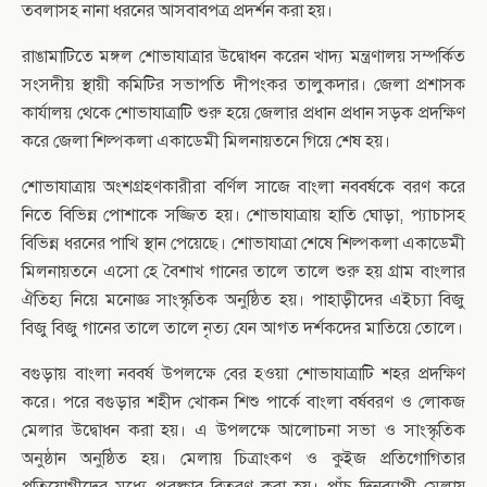
তবলাসহ নানা ধরনের আসবাবপত্র প্রদর্শন করা হয়।
রাঙামাটিতে মঙ্গল শোভাযাত্রার উদ্বোধন করেন খাদ্য মন্ত্রণালয় সম্পর্কিত
সংসদীয় স্থায়ী কমিটির সভাপতি দীপংকর তালুকদার। জেলা প্রশাসক
কার্যালয় থেকে শোভাযাত্রাটি শুরু হয়ে জেলার প্রধান প্রধান সড়ক প্রদক্ষিণ
করে জেলা শিল্পকলা একাডেমী মিলনায়তনে গিয়ে শেষ হয়।
শোভাযাত্রায় অংশগ্রহণকারীরা বর্ণিল সাজে বাংলা নববর্ষকে বরণ করে
নিতে বিভিন্ন পোশাকে সজ্জিত হয়। শোভাযাত্রায় হাতি ঘোড়া, প্যাচাসহ
বিভিন্ন ধরনের পাখি স্থান পেয়েছে। শোভাযাত্রা শেষে শিল্পকলা একাডেমী
মিলনায়তনে এসো হে বৈশাখ গানের তালে তালে শুরু হয় গ্রাম বাংলার
ঐতিহ্য নিয়ে মনোজ্ঞ সাংস্কৃতিক অনুষ্ঠিত হয়। পাহাড়ীদের এইচ্যা বিজু
বিজু বিজু গানের তালে তালে নৃত্য যেন আগত দর্শকদের মাতিয়ে তোলে।
বগুড়ায় বাংলা নববর্ষ উপলক্ষে বের হওয়া শোভাযাত্রাটি শহর প্রদক্ষিণ
করে। পরে বগুড়ার শহীদ খোকন শিশু পার্কে বাংলা বর্ষবরণ ও লোকজ
মেলার উদ্বোধন করা হয়। এ উপলক্ষে আলোচনা সভা ও সাংস্কৃতিক
অনুষ্ঠান অনুষ্ঠিত হয়। মেলায় চিত্রাংকণ ও কুইজ প্রতিগোগিতার