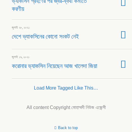
ভ্যাকসিন গ্রহণের পর জ্বর-ব্যথা কমাতে
করণীয়
জুলাই ২৮, ২০২১
দেশে ভ্যাকসিনের কোনো সংকট নেই
জুলাই ১৯, ২০২১
করোনার ভ্যাকসিন নিয়েছেন আজ খালেদা জিয়া
Load More Tagged Like This…
All content Copyright মোহাম্মদী নিউজ এজেন্সী
Back to top