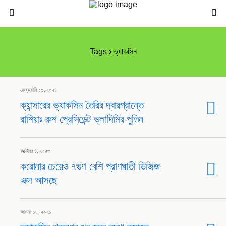
Tags › ভ্যাকসিন
ফেব্রুয়ারি ১৫, ২০২৪
ক্যান্সারের ভ্যাকসিন তৈরির দ্বারপ্রান্তে
রাশিয়াঃ রুশ প্রেসিডেন্ট ভ্লাদিমির পুতিন
অক্টোবর ৪, ২০২৩
করোনার চেয়েও ৭গুণ বেশি প্রাণঘাতী ডিজিজ
এক্স আসছে
আগস্ট ১৮, ২০২১