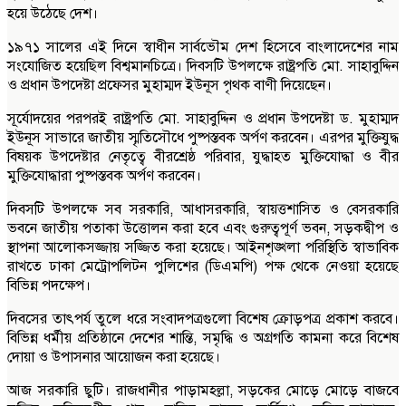
হয়ে উঠেছে দেশ।
১৯৭১ সালের এই দিনে স্বাধীন সার্বভৌম দেশ হিসেবে বাংলাদেশের নাম
সংযোজিত হয়েছিল বিশ্বমানচিত্রে। দিবসটি উপলক্ষে রাষ্ট্রপতি মো. সাহাবুদ্দিন
ও প্রধান উপদেষ্টা প্রফেসর মুহাম্মদ ইউনূস পৃথক বাণী দিয়েছেন।
সূর্যোদয়ের পরপরই রাষ্ট্রপতি মো. সাহাবুদ্দিন ও প্রধান উপদেষ্টা ড. মুহাম্মদ
ইউনূস সাভারে জাতীয় স্মৃতিসৌধে পুষ্পস্তবক অর্পণ করবেন। এরপর মুক্তিযুদ্ধ
বিষয়ক উপদেষ্টার নেতৃত্বে বীরশ্রেষ্ঠ পরিবার, যুদ্ধাহত মুক্তিযোদ্ধা ও বীর
মুক্তিযোদ্ধারা পুষ্পস্তবক অর্পণ করবেন।
দিবসটি উপলক্ষে সব সরকারি, আধাসরকারি, স্বায়ত্তশাসিত ও বেসরকারি
ভবনে জাতীয় পতাকা উত্তোলন করা হবে এবং গুরুত্বপূর্ণ ভবন, সড়কদ্বীপ ও
স্থাপনা আলোকসজ্জায় সজ্জিত করা হয়েছে। আইনশৃঙ্খলা পরিস্থিতি স্বাভাবিক
রাখতে ঢাকা মেট্রোপলিটন পুলিশের (ডিএমপি) পক্ষ থেকে নেওয়া হয়েছে
বিভিন্ন পদক্ষেপ।
দিবসের তাৎপর্য তুলে ধরে সংবাদপত্রগুলো বিশেষ ক্রোড়পত্র প্রকাশ করবে।
বিভিন্ন ধর্মীয় প্রতিষ্ঠানে দেশের শান্তি, সমৃদ্ধি ও অগ্রগতি কামনা করে বিশেষ
দোয়া ও উপাসনার আয়োজন করা হয়েছে।
আজ সরকারি ছুটি। রাজধানীর পাড়ামহল্লা, সড়কের মোড়ে মোড়ে বাজবে