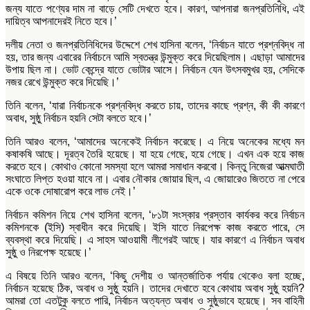
জন্য যাতে পণ্যের দাম না বাড়ে সেটি দেখতে হবে। কারণ, আপনারা জনপ্রতিনিধি, এই
দায়িত্ব আপনাদেরই নিতে হবে।’
দলীয় নেতা ও জনপ্রতিনিধিদের উদ্দেশে শেখ হাসিনা বলেন, ‘নির্বাচন যাতে প্রশ্নবিদ্ধ না
হয়, তার জন্য এবারের নির্বাচনে আমি স্বতন্ত্র উন্মুক্ত করে দিয়েছিলাম। এছাড়া আমাদের
উপায় ছিল না। ভোট কেন্দ্রে যাতে ভোটার আসে। নির্বাচন যেন উৎসবমুখর হয়, সেদিকে
নজর রেখে উন্মুক্ত করে দিয়েছি।’
তিনি বলেন, ‘যারা নির্বাচনকে প্রশ্নবিদ্ধ করতে চায়, তাদের কাছে প্রশ্ন, কী কী কারণে
অবাধ, সুষ্ঠু নির্বাচন হয়নি সেটা বলতে হবে।’
তিনি আরও বলেন, ‘আমাদের অনেকেই নির্বাচন করেছে। এ নিয়ে অনেকের মধ্যে মন
কষাকষি আছে। দূরত্ব তৈরি হয়েছে। যা হয়ে গেছে, হয়ে গেছে। এখন এক হয়ে কাজ
করতে হবে। কোথাও কোনো সমস্যা হলে আমরা সমাধান করবো। কিন্তু নিজেরা আত্মঘাতী
সংঘাতে লিপ্ত হওয়া যাবে না। এবার নৌকার জোয়ার ছিল, এ জোয়ারেও জিততে না পেরে
একে ওকে দোষারোপ করে লাভ নেই।’
নির্বাচন কমিশন নিয়ে শেখ হাসিনা বলেন, ‘৮১টা সংস্কার প্রস্তাব কার্যকর করে নির্বাচন
কমিশনকে (ইসি) স্বাধীন করে দিয়েছি। ইসি যাতে নিরপেক্ষ কাজ করতে পারে, সে
ব্যবস্থা করে দিয়েছি। এ সাহস আওয়ামী লীগেরই আছে। যার কারণে এ নির্বাচন অবাধ
সুষ্ঠু ও নিরপেক্ষ হয়েছে।’
এ বিষয়ে তিনি আরও বলেন, ‘কিছু দেশীয় ও আন্তর্জাতিক পর্যায় থেকেও বলা হচ্ছে,
নির্বাচন হয়েছে ঠিক, অবাধ ও সুষ্ঠু হয়নি। তাদের দেখাতে হবে কোথায় অবাধ সুষ্ঠু হয়নি?
আমরা তো এতটুকু বলতে পারি, নির্বাচন অত্যন্ত অবাধ ও সুষ্ঠুভাবে হয়েছে। সব বাহিনী