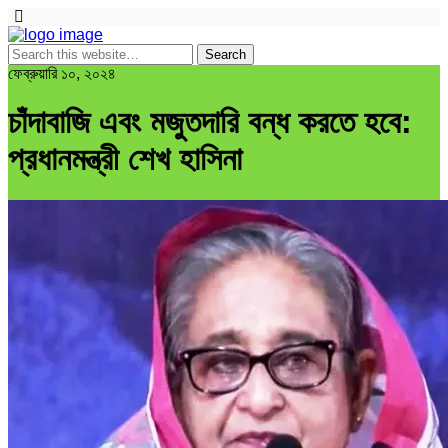
ফেব্রুয়ারি ১০, ২০২৪
চাঁদাবাজি এবং মজুতদারি বন্ধ করতে হবে:
প্রধানমন্ত্রী শেখ হাসিনা