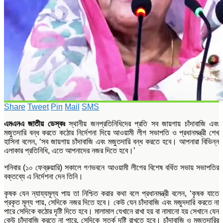
Share
Tweet
Pin
Mail
SMS
এমএনএ জাতীয় ডেস্কঃ
স্থানীয় জনপ্রতিনিধিদের প্রতি সব জায়গায় চাঁদাবাজি এবং
মজুতদারি বন্ধ করতে কঠোর নির্দেশনা দিয়ে আওয়ামী লীগ সভাপতি ও প্রধানমন্ত্রী শেখ
হাসিনা বলেন, ‘সব জায়গায় চাঁদাবাজি এবং মজুতদারি বন্ধ করতে হবে। আপনারা বিভিন্ন
এলাকার প্রতিনিধি, এতে আপনাদের নজর দিতে হবে।’
শনিবার (১০ ফেব্রুয়ারি) সকালে গণভবনে আওয়ামী লীগের বিশেষ বর্ধিত সভায় সভাপতির
বক্তব্যে এ নির্দেশনা দেন তিনি।
কৃষক যেন ন্যায্যমূল্য পায় তা নিশ্চিত করার কথা বলে প্রধানমন্ত্রী বলেন, ‘কৃষক যাতে
প্রকৃত মূল্য পায়, সেদিকে নজর দিতে হবে। কেউ যেন চাঁদাবাজি এবং মজুদদারি করতে না
পারে সেদিকে কঠোর দৃষ্টি দিতে হবে। মালামাল যেখানে রাখা হয় বা নামানো হয় সেখানে যেন
কেউ চাঁদাবাজি করতে না পারে, সেদিকে সতর্ক দৃষ্টি রাখতে হবে। চাঁদাবাজি ও মজুতদারির