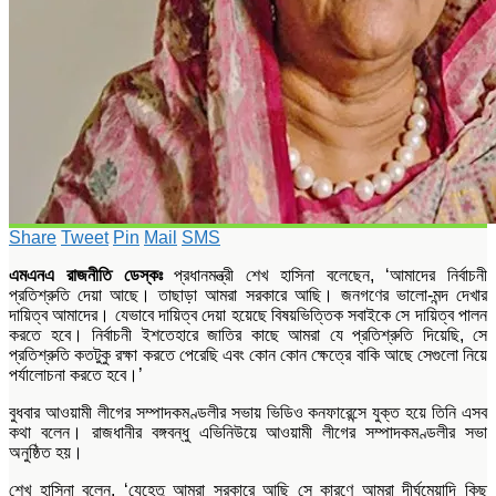
Share
Tweet
Pin
Mail
SMS
এমএনএ রাজনীতি ডেস্কঃ
প্রধানমন্ত্রী শেখ হাসিনা বলেছেন, ‘আমাদের নির্বাচনী
প্রতিশ্রুতি দেয়া আছে। তাছাড়া আমরা সরকারে আছি। জনগণের ভালো-মন্দ দেখার
দায়িত্ব আমাদের। যেভাবে দায়িত্ব দেয়া হয়েছে বিষয়ভিত্তিক সবাইকে সে দায়িত্ব পালন
করতে হবে। নির্বাচনী ইশতেহারে জাতির কাছে আমরা যে প্রতিশ্রুতি দিয়েছি, সে
প্রতিশ্রুতি কতটুকু রক্ষা করতে পেরেছি এবং কোন কোন ক্ষেত্রে বাকি আছে সেগুলো নিয়ে
পর্যালোচনা করতে হবে।’
বুধবার আওয়ামী লীগের সম্পাদকমণ্ডলীর সভায় ভিডিও কনফারেন্সে যুক্ত হয়ে তিনি এসব
কথা বলেন। রাজধানীর বঙ্গবন্ধু এভিনিউয়ে আওয়ামী লীগের সম্পাদকমণ্ডলীর সভা
অনুষ্ঠিত হয়।
শেখ হাসিনা বলেন, ‘যেহেতু আমরা সরকারে আছি সে কারণে আমরা দীর্ঘমেয়াদি কিছু