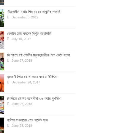
শীতকালীন সবজি শিম চাষের আধুনিক পদ্ধতি
December 5, 2019
যেভাবে তৈরি করবেন নিখুঁত বায়োডাটা
July 10, 2017
চট্টগ্রামে ষষ্ঠ শ্রেণির স্কুলছাত্রীকে গলা কেটে হত্যা
June 27, 2018
দ্রুত বীর্যপাত রোধে করুন ঘরোয়া চিকিৎসা
December 24, 2017
চাকরিতে ঢোকার বয়সসীমা ৩৫ করার সুপারিশ
June 27, 2018
বর্তমান সরকারের শেষ বাজেট পাস
June 28, 2018