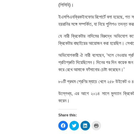
(পিসিবি)।
ইএসপিএনক্রিকইনফোর রিপোর্টে বলা হয়েছে, গত স
হয়রানির সঙ্গে সম্পর্কিত, যা নিয়ে পুলিশও তদন্ত ক
যে নারী ক্রিকেটার নাদিমের বিরুদ্ধে অভিযোগ 
ক্রিকেটার বাছাইয়ের আয়োজন করা হয়েছিল। সেখান
অভিযোগকারী ঐ নারী বলেছেন, ‘দলে নেওয়ার প্রতি
প্রতিশ্রুতি দিয়েছিলেন। দিনের পর দিন কয়েক জন
করে রেখে আমাকে ফাঁসানোর চেষ্টা করেছেন।’
৮০টি প্রথম শ্রেণির ম্যাচে খেলে ২৫৮ উইকেট ও ৪
উল্লেখ্য, এর আগে ২০১৪ সালে মুলতান ক্রিকেট 
করেন।
Share this:
Click
Click
Click
Click
to
to
to
to
share
share
share
print