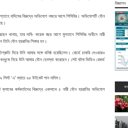
বিজ্ঞাপন
প্তাহে নাদিমের বিরুদ্ধে অভিযোগ নজরে আসে পিসিবির। অভিযোগটি যৌন
রছে।
করেছেন থানায়, তার দাবি- কয়েক বছর আগে মুলতানে পিসিবির অধীনে নারী
ে তিনি যৌন হয়রানির শিকার হন।
শ্রুতি দিয়ে উনি আমার সঙ্গে ঘনিষ্ঠ হয়েছিলেন। বোর্ডে চাকরি দেওয়ারও
 বন্ধুকে নিয়ে উনি আমায় যৌন হেনস্থা করেছেন। সেই ঘটনা ভিডিও রেকর্ড
৯ লিস্ট ‘এ’ ম্যাচে ৬৫ উইকেট পান নাদিম।
জন
ক্লাবের কর্মকর্তাদের বিরুদ্ধে একসাথে ৫ নারী যৌন হয়রানির অভিযোগ