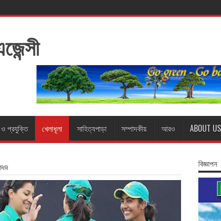
ন ও প্রযুক্তি
খেলাধূলা
সাহিত্যপাড়া
সম্পাদকীয়
আরও
ABOUT US
বিজ্ঞাপন
সিবি