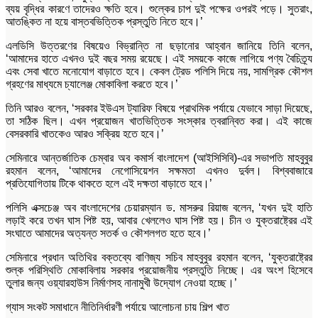
ব্যয় বৃদ্ধির কারণে তাদেরও ক্ষতি হবে। শুল্কের চাপ দুই পক্ষের ওপরই পড়ে। সুতরাং,
আতঙ্কিত না হয়ে বাস্তবভিত্তিক প্রস্তুতি নিতে হবে।’
এলডিসি উত্তরণের বিষয়েও বিভ্রান্তি না ছড়ানোর আহ্বান জানিয়ে তিনি বলেন,
‘আমাদের হাতে এখনও দুই বছর সময় রয়েছে। এই সময়কে কাজে লাগিয়ে পণ্য বৈচিত্র্য
এবং সেবা খাতে মনোযোগ বাড়াতে হবে। কেবল ট্রেড পলিসি দিয়ে নয়, সামগ্রিক কৌশল
গ্রহণের মাধ্যমে চ্যালেঞ্জ মোকাবিলা করতে হবে।’
তিনি আরও বলেন, ‘সরকার ইউএস ট্যারিফ বিষয়ে প্রাথমিক পর্যায়ে যেভাবে সাড়া দিয়েছে,
তা সঠিক ছিল। এখন প্রয়োজন খাতভিত্তিক সংস্কার ত্বরান্বিত করা। এই কাজে
বেসরকারি খাতকেও আরও সক্রিয় হতে হবে।’
সেমিনারে আন্তর্জাতিক চেম্বার অব কমার্স বাংলাদেশ (আইসিসিবি)-এর সভাপতি মাহবুবুর
রহমান বলেন, ‘আমাদের নেগোসিয়েশন সক্ষমতা এখনও দুর্বল। বিশ্ববাজারে
প্রতিযোগিতায় টিকে থাকতে হলে এই দক্ষতা বাড়াতে হবে।’
পলিসি এক্সচেঞ্জ অব বাংলাদেশের চেয়ারম্যান ড. মাসরুর রিয়াজ বলেন, ‘যখন দুই হাতি
লড়াই করে তখন ঘাস পিষ্ট হয়, আবার খেললেও ঘাস পিষ্ট হয়। চীন ও যুক্তরাষ্ট্রের এই
সংঘাতে আমাদের অত্যন্ত সতর্ক ও কৌশলগত হতে হবে।’
সেমিনারে প্রধান অতিথির বক্তব্যে বাণিজ্য সচিব মাহবুবুর রহমান বলেন, ‘যুক্তরাষ্ট্রের
শুল্ক পরিস্থিতি মোকাবিলায় সরকার প্রয়োজনীয় প্রস্তুতি নিচ্ছে। এর অংশ হিসেবে
তুলার জন্য ওয়্যারহাউস নির্মাণসহ নানামুখী উদ্যোগ নেওয়া হচ্ছে।’
গ্যাস সংকট সমাধানে নীতিনির্ধারণী পর্যায়ে আলোচনা চায় শিল্প খাত