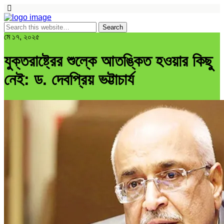
মে ১৭, ২০২৫
যুক্তরাষ্ট্রের শুল্কে আতঙ্কিত হওয়ার কিছু
নেই: ড. দেবপ্রিয় ভট্টাচার্য