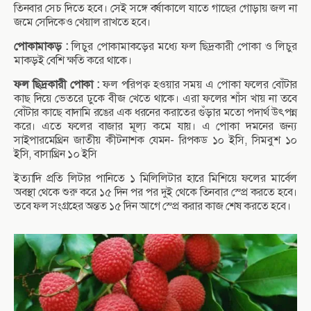
তিনবার সেচ দিতে হবে। সেই সঙ্গে বর্ষাকালে যাতে গাছের গোড়ায় জল না
জমে সেদিকেও খেয়াল রাখতে হবে।
পোকামাকড় :
লিচুর পোকামাকড়ের মধ্যে ফল ছিদ্রকারী পোকা ও লিচুর
মাকড়ই বেশি ক্ষতি করে থাকে।
ফল ছিদ্রকারী পোকা :
ফল পরিপক্ব হওয়ার সময় এ পোকা ফলের বোঁটার
কাছ দিয়ে ভেতরে ঢুকে বীজ খেতে থাকে। এরা ফলের শাঁস খায় না তবে
বোঁটার কাছে বাদামি রঙের এক ধরনের করাতের গুঁড়ার মতো পদার্থ উৎপন্ন
করে। এতে ফলের বাজার মূল্য কমে যায়। এ পোকা দমনের জন্য
সাইপারমেথ্রিন জাতীয় কীটনাশক যেমন- রিপকড ১০ ইসি, সিমবুশ ১০
ইসি, বাসাথ্রিন ১০ ইসি
ইত্যাদি প্রতি লিটার পানিতে ১ মিলিলিটার হারে মিশিয়ে ফলের মার্বেল
অবস্থা থেকে শুরু করে ১৫ দিন পর পর দুই থেকে তিনবার স্প্রে করতে হবে।
তবে ফল সংগ্রহের অন্তত ১৫ দিন আগে স্প্রে করার কাজ শেষ করতে হবে।