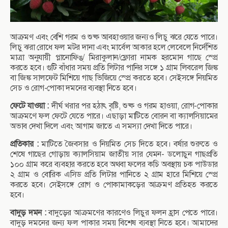
আক্রমণ এবং বেশি গরম ও শুষ্ক আবহাওয়ার জন্যও লিচু ঝরে যেতে পারে।
লিচু ঝরা রোধে ফল মটর দানা এবং মার্বেল আকার হলে লেবেলে নির্দেশিত
মাত্রা অনুযায়ী প্লানোফিঙ্/ মিরাকুলান/ফ্লোরা নামক হরমোন গাছে স্প্রে
করতে হবে। গুটি বাঁধার সময় প্রতি লিটার পানির সঙ্গে ১ গ্রাম লিবরেল জিঙ্ক
বা জিঙ্ক সালফেট মিশিয়ে গাছ ভিজিয়ে স্প্রে করতে হবে। সেইসঙ্গে নিয়মিত
সেচ ও রোগ-পোকা দমনের ব্যবস্থা নিতে হবে।
ফেটে যাওয়া :
দীর্ঘ খরার পর হঠাৎ বৃষ্টি, শুষ্ক ও গরম হাওয়া, রোগ-পোকার
আক্রমণে ফল ফেটে যেতে পারে। এছাড়া মাটিতে বোরন বা ক্যালসিয়ামের
অভাব দেখা দিলে এবং আগাম জাতে এ সমস্যা দেখা দিতে পারে।
প্রতিকার :
মাটিতে জৈবসার ও নিয়মিত সেচ দিতে হবে। বর্ষার শুরুতে ও
শেষে গাছের গোড়ায় ক্যালসিয়াম জাতীয় সার যেমন- ডলোচুন গাছপ্রতি
১০০ গ্রাম করে ব্যবহার করতে হবে অথবা ফলের কচি অবস্থায় চক পাউডার
২ গ্রাম ও বোরিক এসিড প্রতি লিটার পানিতে ২ গ্রাম হারে মিশিয়ে স্প্রে
করতে হবে। সেইসঙ্গে রোগ ও পোকামাকড়ের আক্রমণ প্রতিহত করতে
হবে।
বাদুড় দমন :
বাদুড়ের আক্রমণের কারণেও লিচুর ফলন হ্রাস পেতে পারে।
বাদুড় দমনের জন্য ফল পাকার সময় বিশেষ ব্যবস্থা নিতে হবে। আমাদের