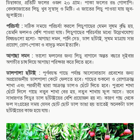
ডিম্বাকার, প্রতিটি ফলের ওজন ২০ গ্রাম। পাকা ফলের রঙ গোলাপি।
বেদানাজাতের লিচু খুব সুস্বাদু ও মিষ্টি। এ জাতের লিচু পাওয়া যায় জুন-
জুলাইয়ে।
পরিচর্যা :
সঠিক সময়ে পরিচর্যা করলে লিচুগাছের যেমন সুষম বৃদ্ধি হয়,
তেমনি ফলনও বেশি পাওয়া যায়। লিচুগাছের পরিচর্যার মধ্যে উল্লেখযোগ্য
বিষয়গুলো হলো- আগাছা দমন, পানি সেচ, ডাল ছাঁটাই, সুষম মাত্রায় সার
প্রয়োগ, রোগ-পোকা ও বাদুড় দমন ইত্যাদি।
আগাছা দমন :
ভালো ফলনের জন্য লিচু বাগানে অন্তত বছরে দুইবার
অগভীর চাষ দিয়ে আগাছা পরিষ্কার করে দিতে হবে।
ডালপালা ছাঁটাই :
পূর্ণবয়স্ক গাছে পর্যাপ্ত আলোবাতাস প্রবেশের জন্য
অপ্রয়োজনীয় ডালপালা কেটে ফেলতে হবে। গাছের শুকনো ও রোগাক্রান্ত
শাখা এবং পরজীবী দ্বারা আক্রান্ত ডালও ছেঁটে দিতে হবে। পুরনো শাখা
ছেঁটে দিলে গাছে নতুন শাখা বের হয়, নতুন শাখায় ফুল আসে। তবে
সাধারণত লিচুর ডাল ছাঁটাইয়ের বেশি প্রয়োজন হয় না। কারণ গাছ থেকে
ফল সংগ্রহের সময় যেসব ছোট ছোট ডাল ভাঙা হয় তাতেই অনেকটা ডাল
ছাঁটাইয়ের কাজ হয়ে যায়।