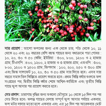
সার প্রয়োগ :
ভালো ফলনের জন্য এক থেকে চার, পাঁচ থেকে ১০, ১১
থেকে ২০ এবং ২০ বছরের বেশি বয়স্ক গাছের জন্য যথাক্রমে পচা গোবর :
১০, ২০, ৩০ ও ৫০ কেজি; ইউরিয়া : ৩০০, ৮০০, ১২০০ ও ২ হাজার
গ্রাম; টিএসপি : ৪০০, ১২০০, ২ হাজার ও ৩ হাজার গ্রাম; এমওপি : ৩০০,
৮০০, ১২০০ ও ১৫০০ গ্রাম; জিপসাম : ১০০, ২০০, ২৫০ ও ৩০০ গ্রাম
এবং জিঙ্ক সালফেট ১০, ২০, ৩০ ও ৫০ গ্রাম সার দিতে হবে। এসব সার
বছরে সমান তিন কিস্তিতে প্রয়োগ করতে হবে। প্রথম কিস্তি বর্ষার শুরুতে ফল
সংগ্রহের পর, দ্বিতীয় কিস্তি বর্ষার শেষে আশ্বিন-কার্তিকে এবং তৃতীয় কিস্তি
গাছে ফুল আসার পর প্রয়োগ করতে হবে।
সেচ প্রদান :
চারাগাছ বৃদ্ধির জন্য শুকনো মৌসুমে ১০ থেকে ১৫ দিন পর পর
সেচ দিতে হবে। ফলন্ত গাছের বেলায় সম্পূর্ণ ফুল আসার পর্যায়ে একবার,
ফল মটর দানার মতো হলে একবার এবং এর ১৫ দিন পর আরেকবার মোট