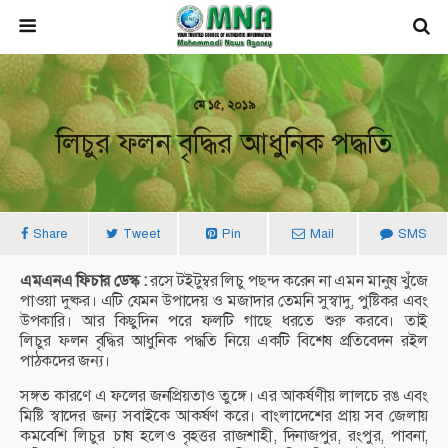
মে ১৫, ২০১৯
লিচুর ফলন বৃদ্ধির আধুনিক পদ্ধতি
Share
Tweet
Pin
Mail
SMS
এমএনএ ফিচার ডেস্ক :
রসে টইটুম্বর লিচু পছন্দ করেন না এমন মানুষ খুঁজে
পাওয়া দুষ্কর। এটি যেমন উপাদেয় ও মজাদার তেমনি সুস্বাদু, পুষ্টিকর এবং
উপকারি। আর কিছুদিন পরে ফলটি গাছে ধরতে শুরু করবে। তাই
লিচুর ফলন বৃদ্ধির আধুনিক পদ্ধতি নিয়ে একটি বিশেষ প্রতিবেদন রইল
পাঠকদের জন্য।
সঙ্গত কারণে এ ফলের জনপ্রিয়তাও তুঙ্গে। এর আকর্ষণীয় লালচে রঙ এবং
মিষ্টি স্বাদের জন্য সবাইকে আকর্ষণ করে। বাংলাদেশের প্রায় সব জেলায়
কমবেশি লিচুর চাষ হলেও বৃহত্তর রাজশাহী, দিনাজপুর, রংপুর, পাবনা,