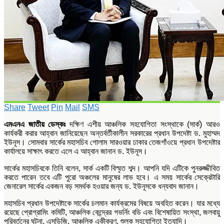
Share
Tweet
Pin
Mail
SMS
এমএনএ জাতীয় ডেস্কঃ
দক্ষিণ এশীয় আঞ্চলিক সহযোগিতা সংস্থাকে (সার্ক) আরও
কার্যকরী করার আহ্বান জানিয়েছেন অন্তর্বর্তীকালীন সরকারের প্রধান উপদেষ্টা ড. মুহাম্মদ
ইউনূস। সোমবার সার্কের মহাসচিব গোলাম সারওয়ার ঢাকার তেজগাঁওয়ে প্রধান উপদেষ্টার
কার্যালয়ে সাক্ষাৎ করতে এলে এ আহ্বান জানান ড. ইউনূস।
সার্কের মহাসচিবকে তিনি বলেন, সার্ক একটি বিস্মৃত শব্দ। আপনি যদি এটিকে পুনরুজ্জীবিত
করতে পারেন তবে এটি পুরো অঞ্চলের মানুষের লাভ হবে। এ সময় সার্কের সেক্রেটারি
জেনারেল সার্কের একজন বড় সমর্থক হওয়ার জন্য ড. ইউনূসকে ধন্যবাদ জানান।
মহাসচিব প্রধান উপদেষ্টাকে সার্কের চলমান কার্যক্রমের বিষয়ে অবহিত করেন। যার মধ্যে
রয়েছে প্রোগ্রামিং কমিটি, আঞ্চলিক কেন্দ্রের গভর্নিং বডি এবং বিশেষায়িত সংস্থা, জলবায়ু
পরিবর্তনের ঘটনা, এসডিজি, আঞ্চলিক একীকরণ, শুল্ক সহযোগিতা ইত্যাদি।