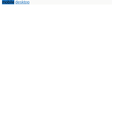
mobile
desktop