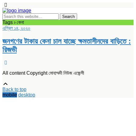
Tags › কেনা
এপ্রিল ১৪, ২০২০
জনগণের টাকায় কেনা চাল যাচ্ছে ক্ষমতাসীনদের বাড়িতে :
রিজভী
All content Copyright মোহাম্মদী নিউজ এজেন্সী
Scroll
Up
Back to top
mobile
desktop