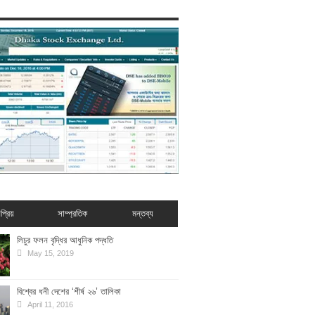
প্রিয়
সাম্প্রতিক
মন্তব্য
লিচুর ফলন বৃদ্ধির আধুনিক পদ্ধতি
May 15, 2019
বিশ্বের ধনী দেশের ‘শীর্ষ ২৬’ তালিকা
April 11, 2016