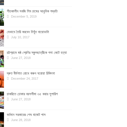
শীতকালীন সবজি শিম চাষের আধুনিক পদ্ধতি
December 5, 2019
যেভাবে তৈরি করবেন নিখুঁত বায়োডাটা
July 10, 2017
চট্টগ্রামে ষষ্ঠ শ্রেণির স্কুলছাত্রীকে গলা কেটে হত্যা
June 27, 2018
দ্রুত বীর্যপাত রোধে করুন ঘরোয়া চিকিৎসা
December 24, 2017
চাকরিতে ঢোকার বয়সসীমা ৩৫ করার সুপারিশ
June 27, 2018
বর্তমান সরকারের শেষ বাজেট পাস
June 28, 2018