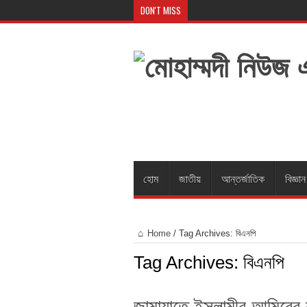
DON'T MISS
হোম
জাতীয়
আন্তর্জাতিক
বিজ্ঞা
Home
/
Tag Archives: বিএনপি
Tag Archives:
বিএনপি
জামায়াতে ইসলামীর আমিরের ব