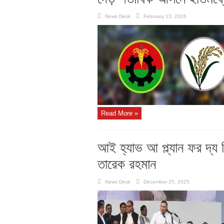
News Desk
February 13, 2026
Read More »
আই হ্যাভ আ প্ল্যান ফর দ্য পি
তারেক রহমান
News Desk
December 25, 2025