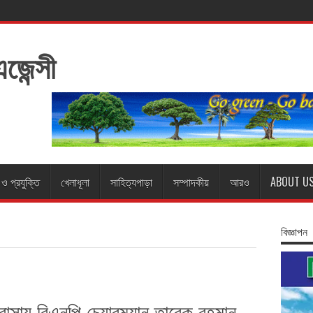
ন ও প্রযুক্তি
খেলাধূলা
সাহিত্যপাড়া
সম্পাদকীয়
আরও
ABOUT U
বিজ্ঞাপন
াসায় বিএনপি চেয়ারম্যান তারেক রহমান