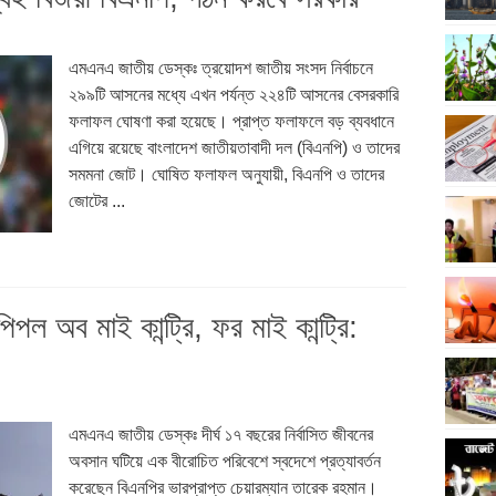
এমএনএ জাতীয় ডেস্কঃ ত্রয়োদশ জাতীয় সংসদ নির্বাচনে
২৯৯টি আসনের মধ্যে এখন পর্যন্ত ২২৪টি আসনের বেসরকারি
ফলাফল ঘোষণা করা হয়েছে। প্রাপ্ত ফলাফলে বড় ব্যবধানে
এগিয়ে রয়েছে বাংলাদেশ জাতীয়তাবাদী দল (বিএনপি) ও তাদের
সমমনা জোট। ঘোষিত ফলাফল অনুযায়ী, বিএনপি ও তাদের
জোটের ...
পল অব মাই কান্ট্রি, ফর মাই কান্ট্রি:
এমএনএ জাতীয় ডেস্কঃ দীর্ঘ ১৭ বছরের নির্বাসিত জীবনের
অবসান ঘটিয়ে এক বীরোচিত পরিবেশে স্বদেশে প্রত্যাবর্তন
করেছেন বিএনপির ভারপ্রাপ্ত চেয়ারম্যান তারেক রহমান।