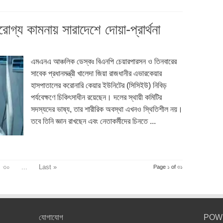
োগ্য কামনায় সারাদেশে দোয়া-প্রার্থনা
এমএনএ আঞ্চলিক ডেস্কঃ বিএনপি চেয়ারপারসন ও তিনবারের
সাবেক প্রধানমন্ত্রী খালেদা জিয়া রাজধানীর এভারকেয়ার
হাসপাতালের করোনারি কেয়ার ইউনিটের (সিসিইউ) নিবিড়
পর্যবেক্ষণে চিকিৎসাধীন রয়েছেন। দলের স্থায়ী কমিটির
সদস্যদের ভাষ্য, তার শারীরিক অবস্থা এখনও স্থিতিশীল নয়।
তবে তিনি জ্ঞান রাখছেন এবং নেতাকর্মীদের চিনতে ...
৩০
...
Last »
Page ১ of ৩১
যোগাযোগ
POW