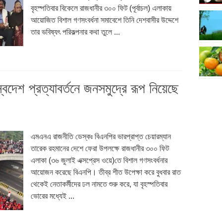
বৃহস্পতিবার বিকেলে রাজধানীর ৩০০ ফিট (পূর্বাচল) এলাকায়
আয়োজিত বিশাল গণসংবর্ধনা সমাবেশে তিনি দেশবাসীর উদ্দেশে
তার ভবিষ্যৎ পরিকল্পনার কথা তুলে ...
দেশ প্রত্যাবর্তনে জনসমুদ্রে রূপ নিয়েছে
এমএনএ রাজনীতি ডেস্কঃ বিএনপির ভারপ্রাপ্ত চেয়ারম্যান
তারেক রহমানের দেশে ফেরা উপলক্ষে রাজধানীর ৩০০ ফিট
এলাকা (৩৬ জুলাই এক্সপ্রেস ওয়ে)তে বিশাল গণসংবর্ধনার
আয়োজন করেছে বিএনপি। তীব্র শীত উপেক্ষা করে বুধবার রাত
থেকেই নেতাকর্মীদের ঢল নামতে শুরু করে, যা বৃহস্পতিবার
ভোরের মধ্যেই ...