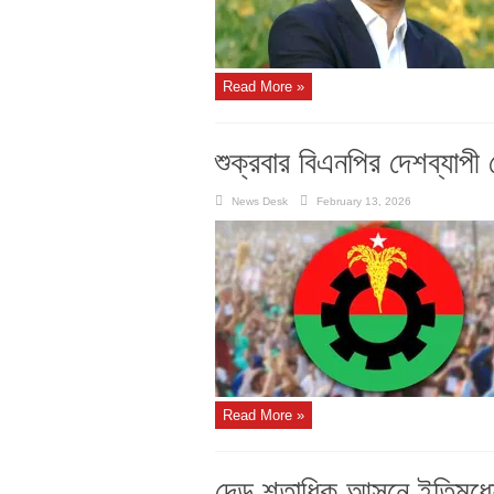
Read More »
শুক্রবার বিএনপির দেশব্যাপী
News Desk
February 13, 2026
Read More »
দেড় শতাধিক আসনে ইতিমধ্য