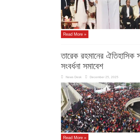
Read More »
তারেক রহমানের ঐতিহাসিক স্ব
সংবর্ধনা সমাবেশ
News Desk
December 25, 2025
Read More »