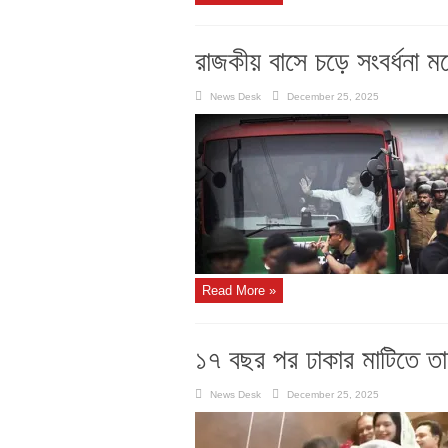
রাজকীয় বাসে চড়ে সংবর্ধনা ম
News Desk
December 25, 2025
Read More »
১৭ বছর পর ঢাকার মাটিতে ত
News Desk
December 25, 2025