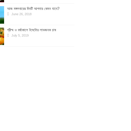
আজ মঙ্গলবারের দিনটি আপনার কেমন যাবে?
June 26, 2018
গ্রীস্ম ও বর্ষাকালে টমেটোর লাভজনক চাষ
July 5, 2019