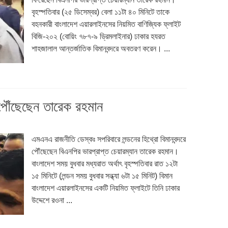
বৃহস্পতিবার (২৫ ডিসেম্বর) বেলা ১১টা ৪০ মিনিটে তাকে
বহনকারী বাংলাদেশ এয়ারলাইনসের নিয়মিত বাণিজ্যিক ফ্লাইট
বিজি-২০২ (বোয়িং ৭৮৭-৯ ড্রিমলাইনার) ঢাকার হযরত
শাহজালাল আন্তর্জাতিক বিমানবন্দরে অবতরণ করেন। ...
ে পৌঁছেছেন তারেক রহমান
এমএনএ রাজনীতি ডেস্কঃ সপরিবারে লন্ডনের হিথ্রো বিমানবন্দরে
পৌঁছেছেন বিএনপির ভারপ্রাপ্ত চেয়ারম্যান তারেক রহমান।
বাংলাদেশ সময় বুধবার মধ্যরাত অর্থাৎ বৃহস্পতিবার রাত ১২টা
১৫ মিনিটে (লন্ডন সময় বুধবার সন্ধ্যা ৬টা ১৫ মিনিট) বিমান
বাংলাদেশ এয়ারলাইনসের একটি নিয়মিত ফ্লাইটে তিনি ঢাকার
উদ্দেশে রওনা ...