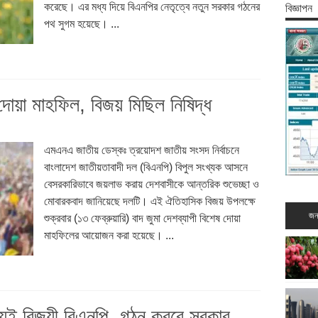
করেছে। এর মধ্য দিয়ে বিএনপির নেতৃত্বে নতুন সরকার গঠনের
বিজ্ঞাপন
পথ সুগম হয়েছে। ...
 দোয়া মাহফিল, বিজয় মিছিল নিষিদ্ধ
এমএনএ জাতীয় ডেস্কঃ ত্রয়োদশ জাতীয় সংসদ নির্বাচনে
বাংলাদেশ জাতীয়তাবাদী দল (বিএনপি) বিপুল সংখ্যক আসনে
বেসরকারিভাবে জয়লাভ করায় দেশবাসীকে আন্তরিক শুভেচ্ছা ও
মোবারকবাদ জানিয়েছে দলটি। এই ঐতিহাসিক বিজয় উপলক্ষে
জন
শুক্রবার (১৩ ফেব্রুয়ারি) বাদ জুমা দেশব্যাপী বিশেষ দোয়া
মাহফিলের আয়োজন করা হয়েছে। ...
েই বিজয়ী বিএনপি, গঠন করবে সরকার