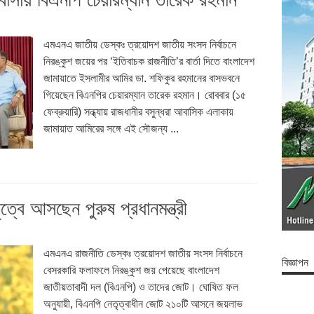
এমএনএ জাতীয় ডেস্কঃ ত্রয়োদশ জাতীয় সংসদ নির্বাচনে
নিরঙ্কুশ জয়ের পর ‘ইতিবাচক রাজনীতি’র বার্তা দিতে বাংলাদেশ
জামায়াতে ইসলামীর আমির ডা. শফিকুর রহমানের বাসভবনে
গিয়েছেন বিএনপির চেয়ারম্যান তারেক রহমান। রোববার (১৫
ফেব্রুয়ারি) সন্ধ্যায় রাজধানীর বসুন্ধরা আবাসিক এলাকায়
জামায়াত আমিরের সঙ্গে এই সৌজন্য ...
্বে আসছেন পুরুষ প্রধানমন্ত্রী
এমএনএ রাজনীতি ডেস্কঃ ত্রয়োদশ জাতীয় সংসদ নির্বাচনে
বিজ্ঞাপন
বেসরকারি ফলাফলে নিরঙ্কুশ জয় পেয়েছে বাংলাদেশ
জাতীয়তাবাদী দল (বিএনপি) ও তাদের জোট। ঘোষিত ফল
অনুযায়ী, বিএনপি নেতৃত্বাধীন জোট ২১০টি আসনে জয়লাভ