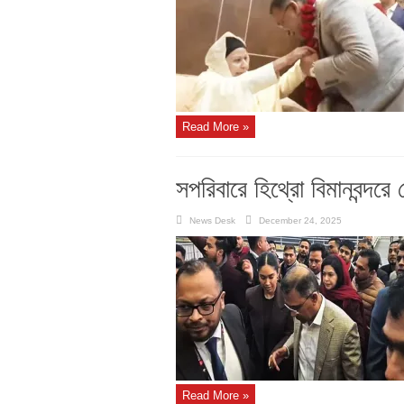
Read More »
সপরিবারে হিথ্রো বিমানবন্দর
News Desk
December 24, 2025
Read More »