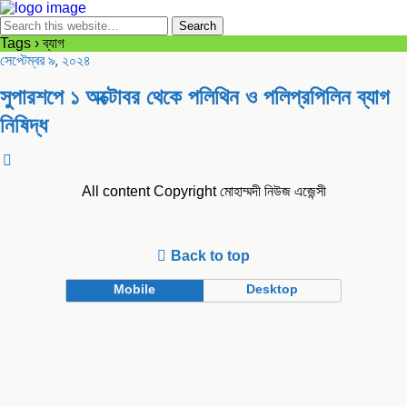
Tags › ব্যাগ
সেপ্টেম্বর ৯, ২০২৪
সুপারশপে ১ অক্টোবর থেকে পলিথিন ও পলিপ্রপিলিন ব্যাগ
নিষিদ্ধ
All content Copyright মোহাম্মদী নিউজ এজেন্সী
Back to top
Mobile
Desktop