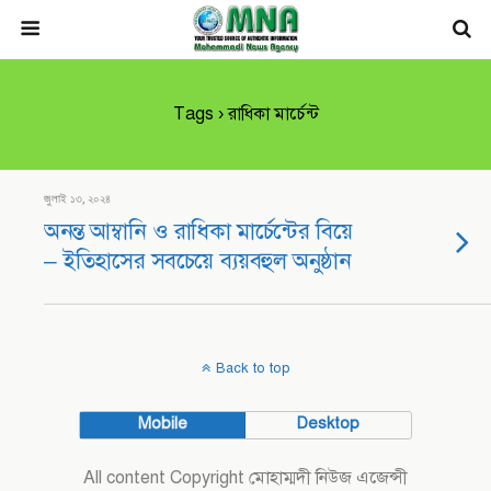
Tags › রাধিকা মার্চেন্ট
জুলাই ১৩, ২০২৪
অনন্ত আম্বানি ও রাধিকা মার্চেন্টের বিয়ে
– ইতিহাসের সবচেয়ে ব্যয়বহুল অনুষ্ঠান
Back to top
Mobile
Desktop
All content Copyright মোহাম্মদী নিউজ এজেন্সী