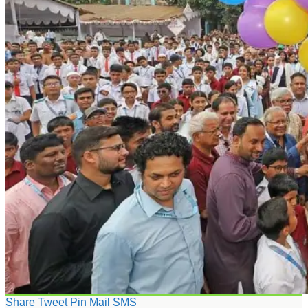
Share
Tweet
Pin
Mail
SMS