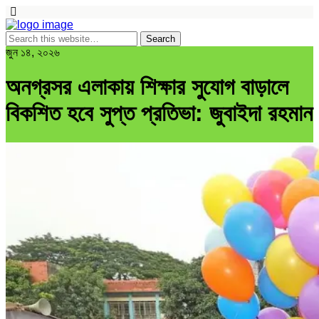
জুন ১৪, ২০২৬
অনগ্রসর এলাকায় শিক্ষার সুযোগ বাড়ালে
বিকশিত হবে সুপ্ত প্রতিভা: জুবাইদা রহমান