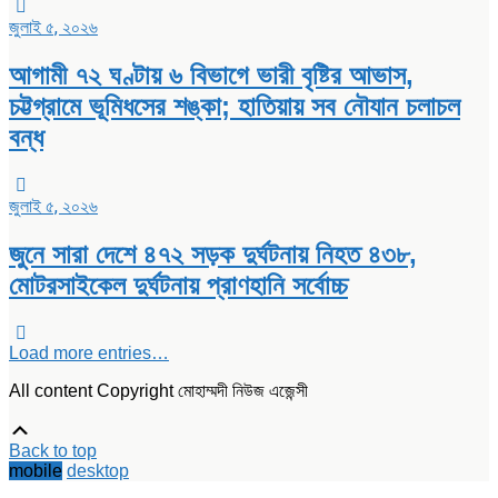
জুলাই ৫, ২০২৬
আগামী ৭২ ঘণ্টায় ৬ বিভাগে ভারী বৃষ্টির আভাস,
চট্টগ্রামে ভূমিধসের শঙ্কা; হাতিয়ায় সব নৌযান চলাচল
বন্ধ
জুলাই ৫, ২০২৬
জুনে সারা দেশে ৪৭২ সড়ক দুর্ঘটনায় নিহত ৪৩৮,
মোটরসাইকেল দুর্ঘটনায় প্রাণহানি সর্বোচ্চ
Load more entries…
All content Copyright মোহাম্মদী নিউজ এজেন্সী
Scroll
Up
Back to top
mobile
desktop