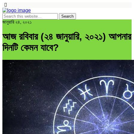
জানুয়ারি ২৪, ২০২১
আজ রবিবার (২৪ জানুয়ারি, ২০২১) আপনার
দিনটি কেমন যাবে?