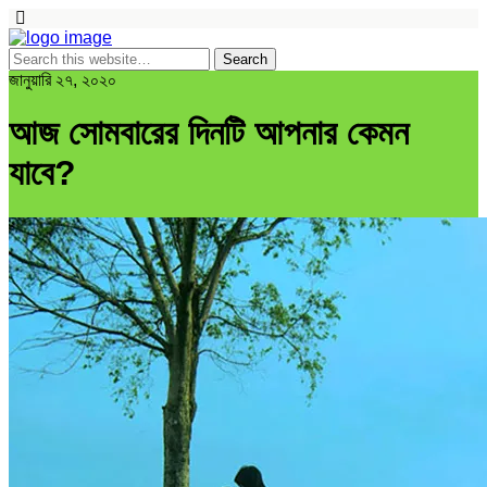
জানুয়ারি ২৭, ২০২০
আজ সোমবারের দিনটি আপনার কেমন
যাবে?