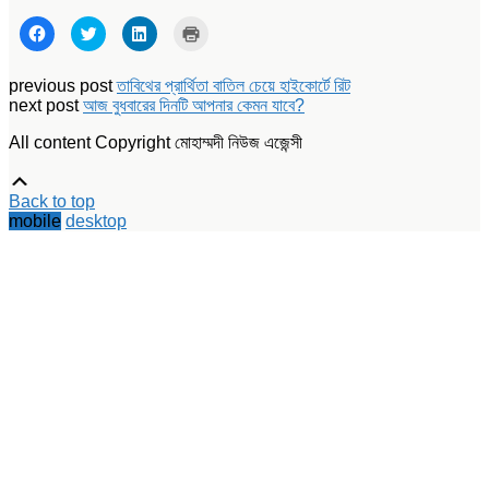
Click
Click
Click
Click
to
to
to
to
share
share
share
print
on
on
on
(Opens
Facebook
Twitter
LinkedIn
in
previous post
তাবিথের প্রার্থিতা বাতিল চেয়ে হাইকোর্টে রিট
(Opens
(Opens
(Opens
new
next post
আজ বুধবারের দিনটি আপনার কেমন যাবে?
in
in
in
window)
new
new
new
window)
window)
window)
All content Copyright মোহাম্মদী নিউজ এজেন্সী
Scroll
Up
Back to top
mobile
desktop