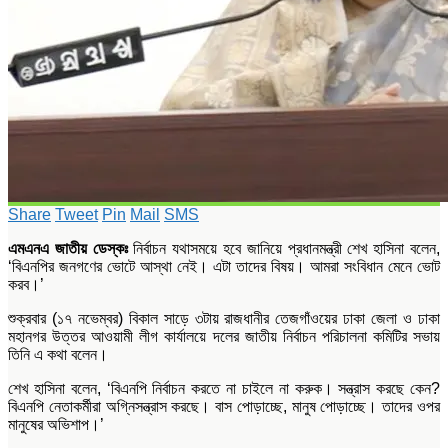
Share
Tweet
Pin
Mail
SMS
এমএনএ জাতীয় ডেস্কঃ
নির্বাচন যথাসময়ে হবে জানিয়ে প্রধানমন্ত্রী শেখ হাসিনা বলেন,
‘বিএনপির জনগণের ভোটে আস্থা নেই। এটা তাদের বিষয়। আমরা সংবিধান মেনে ভোট
করব।’
শুক্রবার (১৭ নভেম্বর) বিকাল সাড়ে ৩টায় রাজধানীর তেজগাঁওয়ের ঢাকা জেলা ও ঢাকা
মহানগর উত্তর আওয়ামী লীগ কার্যালয়ে দলের জাতীয় নির্বাচন পরিচালনা কমিটির সভায়
তিনি এ কথা বলেন।
শেখ হাসিনা বলেন, ‘বিএনপি নির্বাচন করতে না চাইলে না করুক। সন্ত্রাস করছে কেন?
বিএনপি নেতাকর্মীরা অগ্নিসন্ত্রাস করছে। বাস পোড়াচ্ছে, মানুষ পোড়াচ্ছে। তাদের ওপর
মানুষের অভিশাপ।’