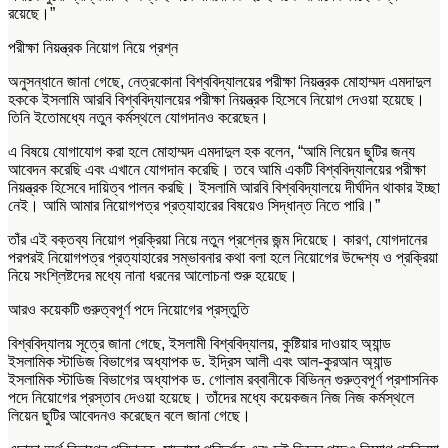
রয়েছে।”
পরীক্ষা নিয়ন্ত্রক নিয়োগ নিয়ে প্রশ্ন
অনুসন্ধানে জানা গেছে, নেত্রকোনা বিশ্ববিদ্যালয়ের পরীক্ষা নিয়ন্ত্রক মোহাম্মদ এমদাদুল
হককে ইসলামি আরবি বিশ্ববিদ্যালয়ের পরীক্ষা নিয়ন্ত্রক হিসেবে নিয়োগ দেওয়া হয়েছে।
তিনি ইতোমধ্যে নতুন কর্মস্থলে যোগদানও করেছেন।
এ বিষয়ে যোগাযোগ করা হলে মোহাম্মদ এমদাদুল হক বলেন, “আমি লিয়েন ছুটির জন্য
আবেদন করেছি এবং এখানে যোগদান করেছি। তবে আমি একটি বিশ্ববিদ্যালয়ের পরীক্ষা
নিয়ন্ত্রক হিসেবে দায়িত্ব পালন করছি। ইসলামি আরবি বিশ্ববিদ্যালয়ে দীর্ঘদিন থাকার ইচ্ছা
নেই। আমি আমার নিয়োগপত্র প্রত্যাহারের বিষয়েও সিদ্ধান্ত নিতে পারি।”
তাঁর এই বক্তব্য নিয়োগ প্রক্রিয়া নিয়ে নতুন প্রশ্নের জন্ম দিয়েছে। কারণ, যোগদানের
পরপরই নিয়োগপত্র প্রত্যাহারের সম্ভাবনার কথা বলা হলে নিয়োগের উদ্দেশ্য ও প্রক্রিয়া
নিয়ে সংশ্লিষ্টদের মধ্যে নানা ধরনের আলোচনা শুরু হয়েছে।
আরও কয়েকটি গুরুত্বপূর্ণ পদে নিয়োগের প্রস্তুতি
বিশ্ববিদ্যালয় সূত্রে জানা গেছে, ইসলামী বিশ্ববিদ্যালয়, কুষ্টিয়ার দাওয়াহ অ্যান্ড
ইসলামিক স্টাডিজ বিভাগের অধ্যাপক ড. ইদ্রিস আলী এবং আল-কুরআন অ্যান্ড
ইসলামিক স্টাডিজ বিভাগের অধ্যাপক ড. গোলাম রব্বানীকে বিভিন্ন গুরুত্বপূর্ণ প্রশাসনিক
পদে নিয়োগের প্রস্তাব দেওয়া হয়েছে। তাঁদের মধ্যে কয়েকজন নিজ নিজ কর্মস্থলে
লিয়েন ছুটির আবেদনও করেছেন বলে জানা গেছে।