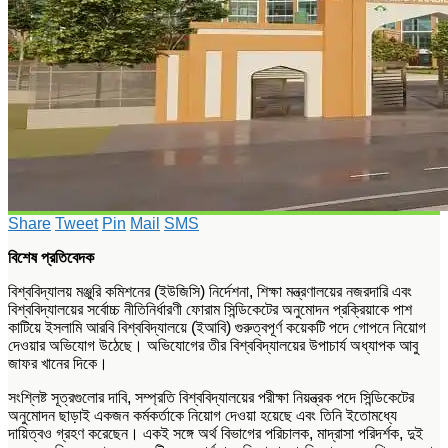
Share
Tweet
Pin
Mail
SMS
বিশেষ প্রতিবেদক
বিশ্ববিদ্যালয় মঞ্জুরি কমিশনের (ইউজিসি) নির্দেশনা, শিক্ষা মন্ত্রণালয়ের নজরদারি এবং
বিশ্ববিদ্যালয়ের সর্বোচ্চ নীতিনির্ধারণী ফোরাম সিন্ডিকেটের অনুমোদন প্রক্রিয়াকে পাশ
কাটিয়ে ইসলামি আরবি বিশ্ববিদ্যালয়ে (ইআবি) গুরুত্বপূর্ণ কয়েকটি পদে গোপনে নিয়োগ
দেওয়ার অভিযোগ উঠেছে। অভিযোগের তীর বিশ্ববিদ্যালয়ের উপাচার্য অধ্যাপক আবু
জাফর খানের দিকে।
সংশ্লিষ্ট সূত্রগুলোর দাবি, সম্প্রতি বিশ্ববিদ্যালয়ের পরীক্ষা নিয়ন্ত্রক পদে সিন্ডিকেটের
অনুমোদন ছাড়াই একজন কর্মকর্তাকে নিয়োগ দেওয়া হয়েছে এবং তিনি ইতোমধ্যে
দায়িত্বও গ্রহণ করেছেন। একই সঙ্গে অর্থ বিভাগের পরিচালক, মাদ্রাসা পরিদর্শক, দুই