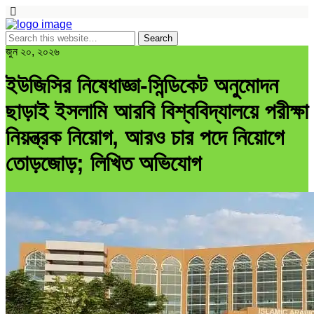
জুন ২০, ২০২৬
ইউজিসির নিষেধাজ্ঞা-সিন্ডিকেট অনুমোদন
ছাড়াই ইসলামি আরবি বিশ্ববিদ্যালয়ে পরীক্ষা
নিয়ন্ত্রক নিয়োগ, আরও চার পদে নিয়োগে
তোড়জোড়; লিখিত অভিযোগ