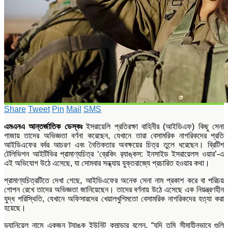
Share
Tweet
Pin
Mail
SMS
এমএনএ আন্তর্জাতিক ডেস্কঃ
ইসরায়েলি প্রতিরক্ষা বাহিনীর (আইডিএফ) কিছু সেনা
গাজায় তাদের অভিজ্ঞতা বর্ণনা করেছেন, যেখানে তারা বেসামরিক নাগরিকদের প্রতি
আইডিএফের বর্বর আচরণ এবং নৈতিকতার অবক্ষয়ের চিত্র তুলে ধরেছেন। ব্রিটিশ
টেলিভিশন আইটিভির প্রামাণ্যচিত্র ‘ব্রেকিং র‌্যাঙ্কস: ইনসাইড ইসরায়েলস ওয়ার’-এ
এই অভিযোগ উঠে এসেছে, যা সোমবার সন্ধ্যায় যুক্তরাজ্যে প্রচারিত হওয়ার কথা।
প্রামাণ্যচিত্রটিতে দেখা গেছে, আইডিএফের অনেক সেনা নাম প্রকাশ করে বা পরিচয়
গোপন রেখে তাদের অভিজ্ঞতা জানিয়েছেন। তাদের বর্ণনায় উঠে এসেছে এক নিয়ন্ত্রণহীন
যুদ্ধ পরিস্থিতি, যেখানে অফিসারদের খেয়ালখুশিমতো বেসামরিক নাগরিকদের হত্যা করা
হয়েছে।
ড্যানিয়েল নামে একজন ট্যাঙ্ক ইউনিট কমান্ডার বলেন, “যদি তুমি সীমাহীনভাবে গুলি