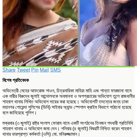
Share
Tweet
Pin
Mail
SMS
বিশেষ প্রতিবেদক
অভিনেত্রী মেহের আফরোজ শাওন, চিত্রনায়িকা মাহিয়া মাহি এবং শান্তা ফারজানা নামে
এক নারীর বিরুদ্ধে জুলাই আন্দোলনকে অবমাননা ও অপপ্রচারের অভিযোগ তুলে রাজধানীর
শাহবাগ থানায় লিখিত অভিযোগ দায়ের করা হয়েছে। অভিযোগটি তদন্তের জন্য ঢাকা
মহানগর গোয়েন্দা পুলিশের (ডিবি) সাইবার অ্যান্ড স্পেশাল ক্রাইম বিভাগে পাঠানো হয়েছে
বলে জানিয়েছে পুলিশ।
শুক্রবার (৩ জুলাই) রাষ্ট্র সংলাপ ফোরাম নামে একটি সংগঠনের তিনজন পদধারী প্রতিনিধি
শাহবাগ থানায় এ অভিযোগ জমা দেন। শনিবার (৪ জুলাই) বিষয়টি নিশ্চিত করেন শাহবাগ
থানার ভারপ্রাপ্ত কর্মকর্তা (ওসি) মো. মনিরুজ্জামান।