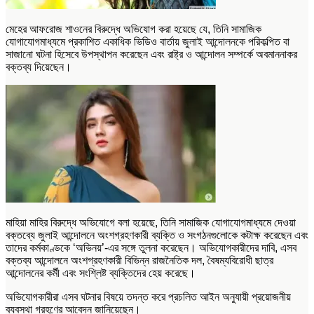
মেহের আফরোজ শাওনের বিরুদ্ধে অভিযোগ করা হয়েছে যে, তিনি সামাজিক
যোগাযোগমাধ্যমে প্রকাশিত একাধিক ভিডিও বার্তায় জুলাই আন্দোলনকে পরিকল্পিত বা
সাজানো ঘটনা হিসেবে উপস্থাপন করেছেন এবং রাষ্ট্র ও আন্দোলন সম্পর্কে অবমাননাকর
বক্তব্য দিয়েছেন।
মাহিয়া মাহির বিরুদ্ধে অভিযোগে বলা হয়েছে, তিনি সামাজিক যোগাযোগমাধ্যমে দেওয়া
বক্তব্যে জুলাই আন্দোলনে অংশগ্রহণকারী ব্যক্তি ও সংগঠনগুলোকে কটাক্ষ করেছেন এবং
তাদের কর্মকাণ্ডকে ‘অভিনয়’-এর সঙ্গে তুলনা করেছেন। অভিযোগকারীদের দাবি, এসব
বক্তব্য আন্দোলনে অংশগ্রহণকারী বিভিন্ন রাজনৈতিক দল, বৈষম্যবিরোধী ছাত্র
আন্দোলনের কর্মী এবং সংশ্লিষ্ট ব্যক্তিদের হেয় করেছে।
অভিযোগকারীরা এসব ঘটনার বিষয়ে তদন্ত করে প্রচলিত আইন অনুযায়ী প্রয়োজনীয়
ব্যবস্থা গ্রহণের আবেদন জানিয়েছেন।