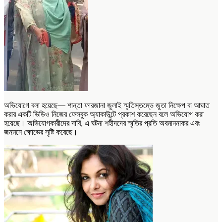
অভিযোগে বলা হয়েছে— শান্তা ফারজানা জুলাই স্মৃতিস্তম্ভে জুতা নিক্ষেপ বা আঘাত
করার একটি ভিডিও নিজের ফেসবুক অ্যাকাউন্টে প্রকাশ করেছেন বলে অভিযোগ করা
হয়েছে। অভিযোগকারীদের দাবি, এ ঘটনা শহীদদের স্মৃতির প্রতি অবমাননাকর এবং
জনমনে ক্ষোভের সৃষ্টি করেছে।