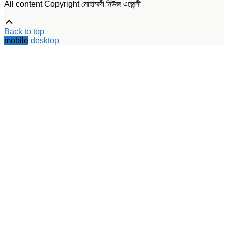
All content Copyright মোহাম্মদী নিউজ এজেন্সী
Scroll
Up
Back to top
mobile
desktop