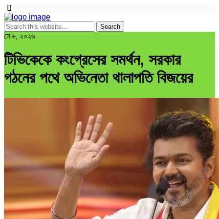
মে ৬, ২০২৬
টিভিকেকে কংগ্রেসের সমর্থন, সরকার
গঠনের পথে অভিনেতা থালাপতি বিজয়ের