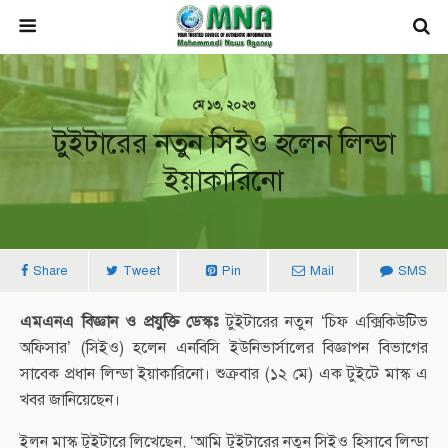
মে ১৩, ২০২৩
টুইটারের নতুন সিইও হলেন লিন্ডা
ইয়াকারিনো
Share
Tweet
Pin
Mail
SMS
এমএনএ বিজ্ঞান ও প্রযুক্তি ডেস্কঃ
টুইটারের নতুন ‘চিফ এক্সিকিউটিভ
অফিসার’ (সিইও) হলেন এনবিসি ইউনিভার্সালের বিজ্ঞাপন বিভাগের
সাবেক প্রধান লিন্ডা ইয়াকারিনো। শুক্রবার (১২ মে) এক টুইটে মাস্ক এ
খবর জানিয়েছেন।
ইলন মাস্ক টুইটারে লিখেছেন, ‘আমি টুইটারের নতুন সিইও হিসাবে লিন্ডা