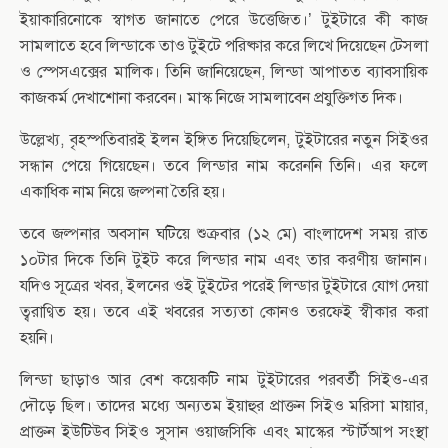
ইয়াকারিনোকে স্বাগত জানাতে পেরে উত্তেজিত।’ টুইটারে কী কাজ
সামলাতে হবে লিন্ডাকে তাও টুইটে পরিষ্কার করে লিখে দিয়েছেন টেসলা
ও স্পেসএক্সের মালিক। তিনি জানিয়েছেন, লিন্ডা আপাতত ব্যাবসায়িক
কাজকর্ম দেখাশোনা করবেন। মাস্ক নিজে সামলাবেন প্রযুক্তিগত দিক।
উল্লেখ্য, বৃহস্পতিবারই ইলন ইঙ্গিত দিয়েছিলেন, টুইটারের নতুন সিইওর
সন্ধান পেয়ে গিয়েছেন। তবে লিন্ডার নাম করেননি তিনি। এর ফলে
একাধিক নাম নিয়ে জল্পনা তৈরি হয়।
তবে জল্পনার অবসান ঘটিয়ে শুক্রবার (১২ মে) বাংলাদেশ সময় রাত
১০টার দিকে তিনি টুইট করে লিন্ডার নাম এবং তার করণীয় জানান।
যদিও সূত্রের খবর, ইলনের ওই টুইটের পরেই লিন্ডার টুইটারে যোগ দেয়া
ত্বরাণ্বিত হয়। তবে এই খবরের সত্যতা কোনও তরফেই স্বীকার করা
হয়নি।
লিন্ডা ছাড়াও আর বেশ কয়েকটি নাম টুইটারের পরবর্তী সিইও-এর
দৌড়ে ছিল। তাদের মধ্যে অন্যতম ইয়াহুর প্রাক্তন সিইও মরিসা মায়ার,
প্রাক্তন ইউটিউব সিইও সুসান ওয়াজসিকি এবং মাস্কের স্টার্টআপ সংস্থা