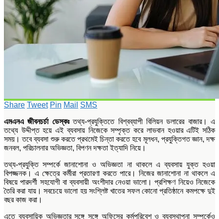
Share
Tweet
Pin
Mail
SMS
এমএনএ জীবনচর্চা ডেস্কঃ
তথ্য-প্রযুক্তিতে বিশ্বব্যাপী বিলিয়ন ডলারের বাজার। এ
তথ্যে উদ্দীপ্ত হয়ে এই ব্যবসায় নিজেকে সম্পৃক্ত করে লাভবান হওয়ার এটিই সঠিক
সময়। তবে ব্যবসা শুরু করতে প্রথমেই চিন্তা করতে হবে মূলধন, প্রযুক্তিগত জ্ঞান, দক্ষ
জনবল, পরিচালনার অভিজ্ঞতা, বিপণন দক্ষতা ইত্যাদি নিয়ে।
তথ্য-প্রযুক্তি সম্পর্কে জানাশোনা ও অভিজ্ঞতা না থাকলে এ ব্যবসায় যুক্ত হওয়া
বিপজ্জনক। এ ক্ষেত্রে কর্মীরা প্রতারণা করতে পারে। নিজের জানাশোনা না থাকলে এ
বিষয়ে পারদর্শী সহযোগী বা ব্যবসায়ী অংশীদার নেওয়া ভালো। প্রশিক্ষণ নিয়েও নিজেকে
তৈরি করা যায়। সবচেয়ে ভালো হয় সংশ্লিষ্ট খাতের সফল কোনো প্রতিষ্ঠানে কমপক্ষে দুই
বছর কাজ করা।
এতে ব্যবসায়িক অভিজ্ঞতার সঙ্গে সঙ্গে অফিসের কর্মপরিবেশ ও ব্যবস্থাপনা সম্পর্কেও