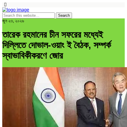
জুন ২৩, ২০২৬
তারেক রহমানের চীন সফরের মধ্যেই
দিল্লিতে দোভাল-ওয়াং ই বৈঠক, সম্পর্ক
স্বাভাবিকীকরণে জোর