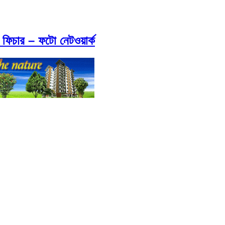
 ফিচার – ফটো নেটওয়ার্ক