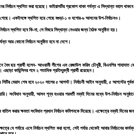
ের নির্বাচন স্থগিত করা হয়েছে। ভাইরাসটির প্রকোপ থাকা পর্যন্ত এ সিদ্ধান্ত বহাল থাকব
ত হয়ে গেছে। একইসঙ্গে স্থগিত হয়ে গেছে বগুড়া-১ ও যশোর-৬ আসনের উপ-নির্বাচনও।
নির্বাচন স্থগিত হবে কি-না, সে বিষয়ে সিদ্ধান্ত নেওয়ার জন্য বৈঠক অনুষ্ঠিত হয়।
্যন্ত আর কোনো নির্বাচন অনুষ্ঠিত হবে না দেশে।
চনে বৈধ ছয় প্রার্থী হলেন- আওয়ামী লীগের এম রেজাউল করিম চৌধুরী, বিএনপির শাহাদাত হোস
এছাড়া কাউন্সিলর পদে ২ শতাধিক প্রতিদ্বন্দ্বী প্রার্থী রয়েছেন।
িটির মেয়াদ শেষ হবে ২০২০ সালের ৫ আগস্ট। নির্বাচনী আইন অনুযায়ী, ৫ আগস্টের পূর্ববর্ত
। সংবিধান অনুযায়ী, আসন শূন্য হওয়ার পরবর্তী নব্বই দিনের মধ্যে উপ-নির্বাচন অনুষ
চন বাতিল করার ক্ষমতা সংবিধান প্রধান নির্বাচন কমিশনকে দিয়েছে। এক্ষেত্রে নব্বই দিনে
্ষেত্রে যে পর্যায়ে এসে নির্বাচন স্থগিত করা হলো, সেই পর্যায় থেকেই আবার নির্বাচনের কা
সেখানে হবে।