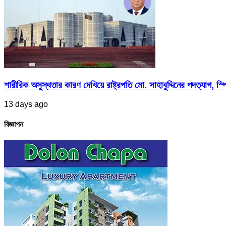
শারীরিক অসুস্থতার কারণ দেখিয়ে রাষ্ট্রপতি মো. সাহাবুদ্দিনের পদত্যাগ, স্পি
13 days ago
বিজ্ঞাপন