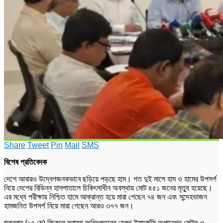
Share
Tweet
Pin
Mail
SMS
বিশেষ প্রতিবেদক
দেশে আবারও উদ্বেগজনকভাবে ছড়িয়ে পড়ছে হাম। গত দুই মাসে হাম ও হামের উপসর্গ
নিয়ে দেশের বিভিন্ন হাসপাতালে চিকিৎসাধীন অবস্থায় মোট ৪৫১ জনের মৃত্যু হয়েছে।
এর মধ্যে পরীক্ষায় নিশ্চিত হামে আক্রান্ত হয়ে মারা গেছেন ৭৪ জন এবং সন্দেহভাজন
হামজনিত উপসর্গ নিয়ে মারা গেছেন আরও ৩৭৭ জন।
শুক্রবার (১৫ মে) বিকেলে স্বাস্থ্য অধিদপ্তরের হেলথ ইমার্জেন্সি অপারেশন সেন্টার ও