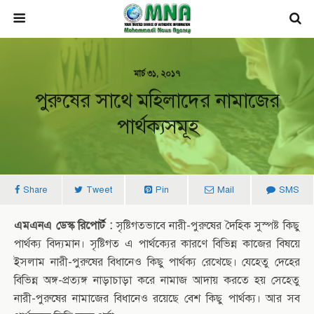
মার্চ ৩১, ২০১৭
পুরুষের সাথে মহিলাদের নামাজের
পার্থক্যসমূহ
Share
Tweet
Pin
Mail
SMS
এমএনএ ডেস্ক রিপোর্ট :
সৃষ্টিগতভাবে নারী-পুরুষের দৈহিক সুস্পষ্ট কিছু
পার্থক্য বিদ্যমান। সৃষ্টিগত এ পার্থক্যের কারণে বিভিন্ন কাজের বিষয়ে
ইসলাম নারী-পুরুষের বিধানেও কিছু পার্থক্য রেখেছে। যেহেতু দেহের
বিভিন্ন অঙ্গ-প্রত্যঙ্গ নাড়াচাড়া করে নামাজ আদায় করতে হয় সেহেতু
নারী-পুরুষের নামাজের বিধানেও রয়েছে বেশ কিছু পার্থক্য। আর সব