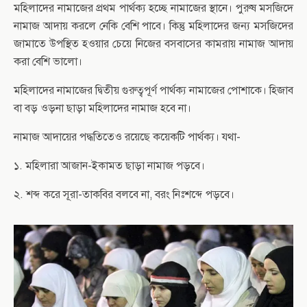
মহিলাদের নামাজের প্রথম পার্থক্য হচ্ছে নামাজের স্থানে। পুরুষ মসজিদে
নামাজ আদায় করলে নেকি বেশি পাবে। কিন্তু মহিলাদের জন্য মসজিদের
জামাতে উপস্থিত হওয়ার চেয়ে নিজের বসবাসের কামরায় নামাজ আদায়
করা বেশি ভালো।
মহিলাদের নামাজের দ্বিতীয় গুরুত্বপূর্ণ পার্থক্য নামাজের পোশাকে। হিজাব
বা বড় ওড়না ছাড়া মহিলাদের নামাজ হবে না।
নামাজ আদায়ের পদ্ধতিতেও রয়েছে কয়েকটি পার্থক্য। যথা-
১. মহিলারা আজান-ইকামত ছাড়া নামাজ পড়বে।
২. শব্দ করে সূরা-তাকবির বলবে না, বরং নিঃশব্দে পড়বে।