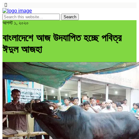
আগস্ট ১, ২০২০
বাংলাদেশে আজ উদযাপিত হচ্ছে পবিত্র
ঈদুল আজহা