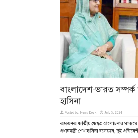
বাংলাদেশ-ভারত সম্পর্ক অ
হাসিনা
Posted by:
News Desk
July 3, 2024
এমএনএ জাতীয় ডেস্কঃ
আলোচনার মাধ্যমে ব
প্রধানমন্ত্রী শেখ হাসিনা বলেছেন, দুই প্রতি