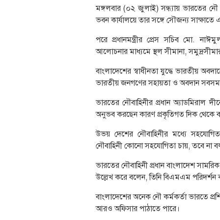
মঙ্গলবার (০২ জুলাই) সন্ধ্যায় ভারতের নৌ বা
ভবন কার্যালয়ে তার সঙ্গে সৌজন্য সাক্ষাতে এ
পরে প্রধানমন্ত্রীর প্রেস সচিব মো. নাঈম
আলোচনার মাধ্যমে স্থল সীমানা, সমুদ্রসী
বাংলাদেশের স্বাধীনতা যুদ্ধে ভারতীয় অবদানে
ভারতীয় জনগণের সহায়তা ও অবদান সবসময়
ভারতের নৌবাহিনীর প্রধান অ্যাডমিরাল দী
অনুভব করছেন কারণ প্রকৃতিগত দিক থেকে বা
উভয় দেশের নৌবাহিনীর মধ্যে সহযোগিতা 
নৌবাহিনী কোনো সহযোগিতা চায়, তবে না 
ভারতের নৌবাহিনী প্রধান বাংলাদেশ সামরিক
উল্লেখ করে বলেন, তিনি বিএমএম পরিদর্শন কর
বাংলাদেশের অনেক নৌ কর্মকর্তা ভারতে প্রশি
আরও অফিসার পাঠাতে পারে।