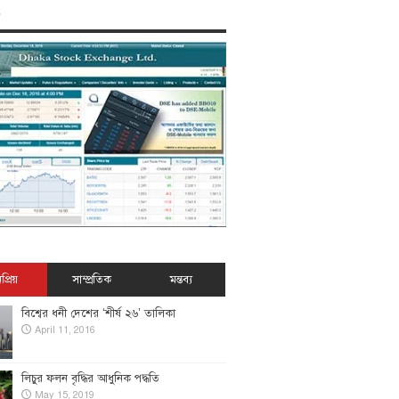
প্রিয়
সাম্প্রতিক
মন্তব্য
বিশ্বের ধনী দেশের ‘শীর্ষ ২৬’ তালিকা
April 11, 2016
লিচুর ফলন বৃদ্ধির আধুনিক পদ্ধতি
May 15, 2019