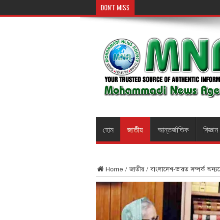
DON'T MISS
হোম
জাতীয়
আন্তর্জাতিক
বিজ্ঞান
Home
/
জাতীয়
/
বাংলাদেশ-ভারত সম্পর্ক অন্যদে