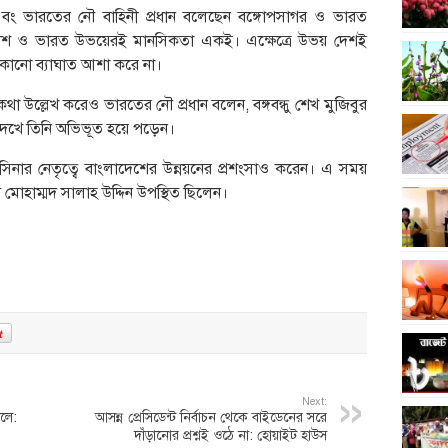
্ত্রী এবং ভারতের নৌ বাহিনী প্রধান বলেছেন বঙ্গোপসাগর ও ভারত
ংলাদেশ ও ভারত উভয়েরই মানসিকতা একই। এক্ষেত্রে উভয় দেশই
কোনো ব্যাঘাত আশা করে না।
 কথা উল্লেখ করেও ভারতের নৌ প্রধান বলেন, বঙ্গবন্ধু শেখ মুজিবুর
দেখে তিনি অভিভূত হয়ে পড়েন।
 হাসিনার নেতৃত্বে বাংলাদেশের উন্নয়নের প্রশংসাও করেন। এ সময়
চিব মোহাম্মদ সালাহ উদ্দিন উপস্থিত ছিলেন।
Next:
লে:
আসন্ন প্রেসিডেন্ট নির্বাচন থেকে বাইডেনের সরে
দাঁড়ানোর প্রশ্নই ওঠে না: হোয়াইট হাউস