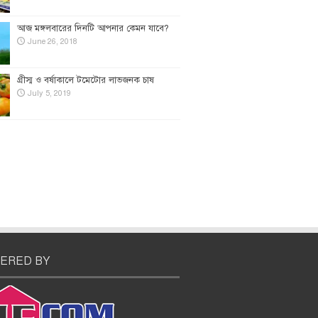
আজ মঙ্গলবারের দিনটি আপনার কেমন যাবে?
June 26, 2018
গ্রীস্ম ও বর্ষাকালে টমেটোর লাভজনক চাষ
July 5, 2019
ERED BY