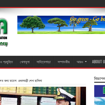
 ও প্রযুক্তি
খেলাধূলা
সাহিত্যপাড়া
সম্পাদকীয়
আরও
ABOUT U
বিজ্ঞাপন
র জন্য মডেল: প্রধানমন্ত্রী শেখ হাসিনা