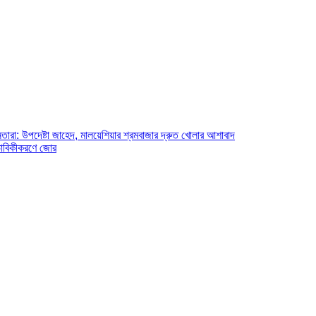
রা: উপদেষ্টা জাহেদ, মালয়েশিয়ার শ্রমবাজার দ্রুত খোলার আশাবাদ
াভাবিকীকরণে জোর