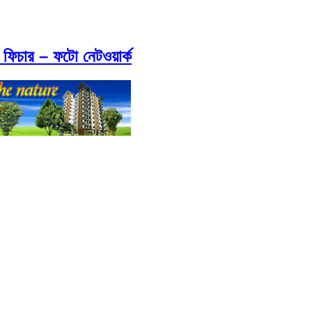
 ফিচার – ফটো নেটওয়ার্ক