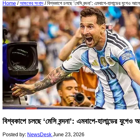
Home
/
আজকের সংবাদ
/
বিশ্বকাপে চলছে ‘মেসি বন্দনা’: এমবাপে-হালান্ডের যুগেও আলোচ
বিশ্বকাপে চলছে ‘মেসি বন্দনা’: এমবাপে-হালান্ডের যুগেও আল
Posted by:
NewsDesk
June 23, 2026