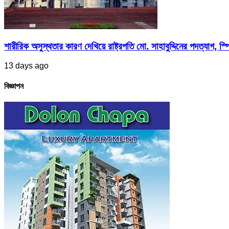
শারীরিক অসুস্থতার কারণ দেখিয়ে রাষ্ট্রপতি মো. সাহাবুদ্দিনের পদত্যাগ, স্পি
13 days ago
বিজ্ঞাপন