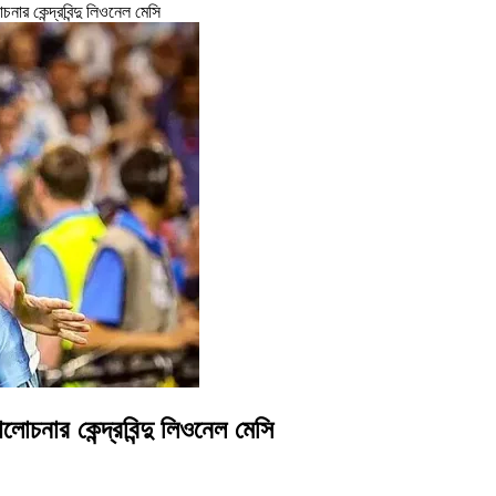
নার কেন্দ্রবিন্দু লিওনেল মেসি
োচনার কেন্দ্রবিন্দু লিওনেল মেসি