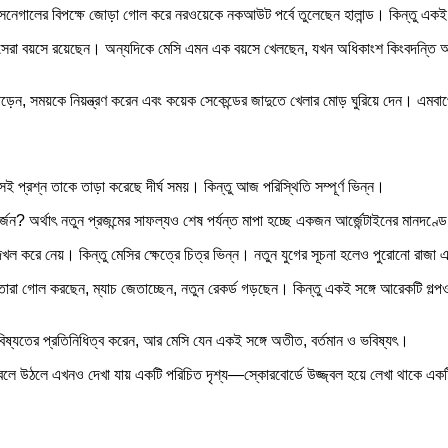
েনেগালের বিপক্ষে জোড়া গোল করে নরওয়েকে নকআউট পর্বে তুলেছেন হালান্ড। কিন্তু এ
রের সেরা বয়সে রয়েছেন। অন্যদিকে মেসি এমন এক বয়সে খেলছেন, যখন অধিকাংশ কিংবদন্তি অ
 পড়েন, সময়কে নিয়ন্ত্রণ করেন এবং কয়েক সেকেন্ডের জাদুতে খেলার মোড় ঘুরিয়ে দেন। এমবাপ
্রশ্ন তাকে তাড়া করেছে দীর্ঘ সময়। কিন্তু আজ পরিস্থিতি সম্পূর্ণ ভিন্ন।
জন? অর্থাৎ নতুন প্রজন্মের সাফল্যও শেষ পর্যন্ত মাপা হচ্ছে একজন আর্জেন্টাইনের মানদণ্ড
দখল করে নেয়। কিন্তু মেসির ক্ষেত্রে চিত্র ভিন্ন। নতুন যুগের সূচনা হলেও পুরোনো রাজ
। তারা গোল করছেন, ম্যাচ জেতাচ্ছেন, নতুন রেকর্ড গড়ছেন। কিন্তু একই সঙ্গে আরেকটি গল্
্যতের প্রতিনিধিত্ব করেন, আর মেসি যেন একই সঙ্গে অতীত, বর্তমান ও ভবিষ্যৎ।
ো জ্বলে উঠলে এখনও দেখা যায় একটি পরিচিত দৃশ্য—স্কোরবোর্ডে উজ্জ্বল হয়ে লেখা থাকে