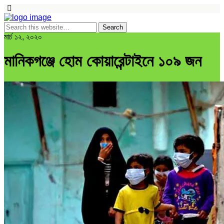
মার্চ ১২, ২০২০
মানিকগঞ্জে হোম কোয়ারেন্টাইনে ১০৯ জন