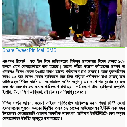
Share
Tweet
Pin
Mail
SMS
এমএনএ রিপোর্ট :
গত তিন দিনে মানিকগঞ্জের বিভিন্ন উপজেলায় বিদেশ ফেরত ১০৯
জনকে হোম কোয়ারেন্টাইনে রাখা হয়েছে। তাদের শরীরে করোনা ভাইরাসের উপসর্গ না
থাকলেও বিদেশ ফেরত হওয়ার কারণে তাদের পর্যবেক্ষণে রাখা হয়েছে। আজ বৃহস্পতিবার
আরও ৩০ জন বিদেশ ফেরত ব্যক্তিকে নিজ নিজ বাড়িতে পর্যবেক্ষণে রাখা হয়েছে বলে
জানিয়েছেন সিভিল সার্জন ডা. আনোয়ারুল আমিন আখন্দ। এর আগে গত বুধবার ২০ জন
এবং গত মঙ্গলবার ৫৯ জনকে পর্যবেক্ষণে রাখা হয়। পর্যবেক্ষণে থাকা ব্যক্তিরা সম্প্রতি
ইতালি, চীন, দক্ষিণ আফ্রিকা, সৌদিআরব ও সিঙ্গাপুর ফেরত।
সিভিল সার্জন জানান, করোনা ভাইরাস প্রতিরোধে মানিকগঞ্জ ২৫০ শয্যা বিশিষ্ট জেলা
হাসপাতালের পুরাতন ভবনের দ্বিতীয় তলায় ১২ বেডের আইসোলেশন ইউনিট এবং সদর
উপজেলার কেওয়ারজানি এলাকায় আঞ্চলিক জনসংখ্যা প্রশিক্ষণ ইনস্টিটিউটে একশ শয্যার
কোয়ারেন্টাইন ইউনিট প্রস্তুত রাখা হয়েছে।