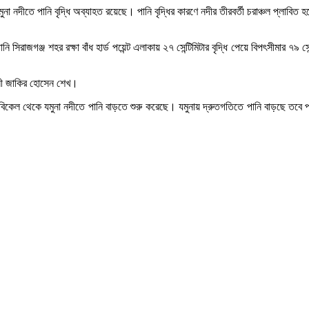
 নদীতে পানি বৃদ্ধি অব্যাহত রয়েছে। পানি বৃদ্ধির কারণে নদীর তীরবর্তী চরাঞ্চল প্লাবিত হচ
িরাজগঞ্জ শহর রক্ষা বাঁধ হার্ড পয়েন্ট এলাকায় ২৭ সেন্টিমিটার বৃদ্ধি পেয়ে বিপৎসীমার ৭৯ সেন্
ৌশলী জাকির হোসেন শেখ।
ই বিকেল থেকে যমুনা নদীতে পানি বাড়তে শুরু করেছে। যমুনায় দ্রুতগতিতে পানি বাড়ছে তবে