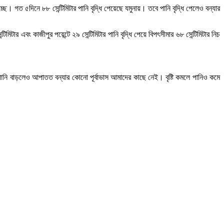
্ছে। গত ৫দিনে ৮৮ সেন্টিমিটার পানি বৃদ্ধি পেয়েছে যমুনায়। তবে পানি বৃদ্ধি পেলেও বন্যার
টিমিটার এবং কাজীপুর পয়েন্টে ২৯ সেন্টিমিটার পানি বৃদ্ধি পেয়ে বিপৎসীমার ৬৮ সেন্টিমিটার নিচ
 পানি বাড়লেও আপাতত বন্যার কোনো পূর্বাভাস আমাদের কাছে নেই। বৃষ্টি কমলে পানিও কমে