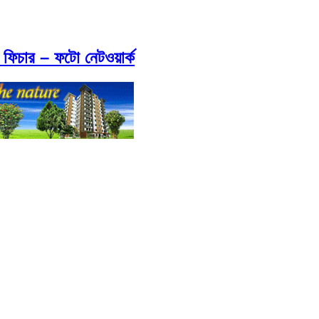
 ফিচার – ফটো নেটওয়ার্ক