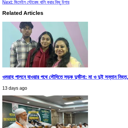
Next:
জিমেইল স্টোরেজ খালি করার কিছু উপায়
Related Articles
ওমরাহ পালনে যাওয়ার পথে সৌদিতে সড়ক দুর্ঘটনা: মা ও দুই সন্তান নিহত,
13 days ago