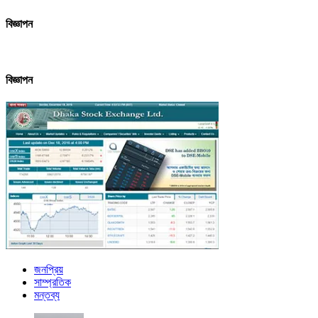
বিজ্ঞাপন
বিজ্ঞাপন
জনপ্রিয়
সাম্প্রতিক
মন্তব্য