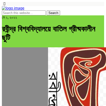
মে ২, ২০২২
রবীন্দ্র বিশ্ববিদ্যালয়ে বাতিল গ্রীষ্মকালীন
ছুটি