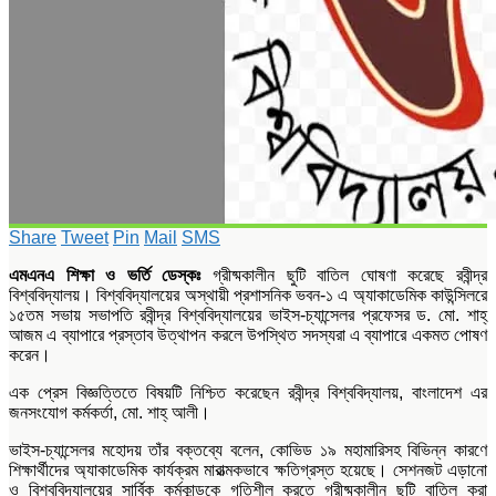
Share
Tweet
Pin
Mail
SMS
এমএনএ শিক্ষা ও ভর্তি ডেস্কঃ
গ্রীষ্মকালীন ছুটি বাতিল ঘোষণা করেছে রবীন্দ্র
বিশ্ববিদ্যালয়। বিশ্ববিদ্যালয়ের অস্থায়ী প্রশাসনিক ভবন-১ এ অ্যাকাডেমিক কাউন্সিলরে
১৫তম সভায় সভাপতি রবীন্দ্র বিশ্ববিদ্যালয়ের ভাইস-চ্যান্সেলর প্রফেসর ড. মো. শাহ্
আজম এ ব্যাপারে প্রস্তাব উত্থাপন করলে উপস্থিত সদস্যরা এ ব্যাপারে একমত পোষণ
করেন।
এক প্রেস বিজ্ঞত্তিতে বিষয়টি নিশ্চিত করেছেন রবীন্দ্র বিশ্ববিদ্যালয়, বাংলাদেশ এর
জনসংযোগ কর্মকর্তা, মো. শাহ্ আলী।
ভাইস-চ্যান্সেলর মহোদয় তাঁর বক্তব্যে বলেন, কোভিড ১৯ মহামারিসহ বিভিন্ন কারণে
শিক্ষার্থীদের অ্যাকাডেমিক কার্যক্রম মারাত্মকভাবে ক্ষতিগ্রস্ত হয়েছে। সেশনজট এড়ানো
ও বিশ্ববিদ্যালয়ের সার্বিক কর্মকান্ডকে গতিশীল করতে গ্রীষ্মকালীন ছুটি বাতিল করা