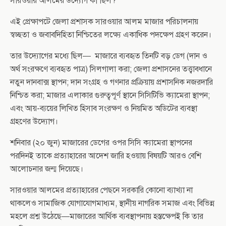
সারওয়ার আলমের উদ্যোগ কী ছিল?
এই প্রেক্ষাপটে জেলা প্রশাসক সারওয়ার আলম মাজার পরিচালনায়
স্বচ্ছতা ও জবাবদিহিতা নিশ্চিতের লক্ষ্যে একাধিক পদক্ষেপ গ্রহণ করেন।
তার উদ্যোগের মধ্যে ছিল— মাজারে ব্যবহৃত তিনটি বড় ডেগ (দান ও
অর্থ সংরক্ষণে ব্যবহৃত পাত্র) সিলগালা করা; জেলা প্রশাসনের তত্ত্বাবধানে
নতুন দানবাক্স স্থাপন; দান সংগ্রহ ও গণনার প্রক্রিয়ায় প্রশাসনিক নজরদারি
নিশ্চিত করা; মাজার এলাকার গুরুত্বপূর্ণ স্থানে সিসিটিভি ক্যামেরা স্থাপন;
এবং আয়-ব্যয়ের লিখিত হিসাব সংরক্ষণ ও নিয়মিত অডিটের ব্যবস্থা
গ্রহণের উদ্যোগ।
শনিবার (২০ জুন) মাজারের ডেগের ওপর সিসি ক্যামেরা স্থাপনের
পরদিনই তাকে প্রত্যাহারের আদেশ জারি হওয়ায় বিষয়টি আরও বেশি
আলোচনার জন্ম দিয়েছে।
সারওয়ার আলমের প্রত্যাহারের পেছনে সরকারি কোনো ব্যাখ্যা না
থাকলেও সামাজিক যোগাযোগমাধ্যম, স্থানীয় নাগরিক সমাজ এবং বিভিন্ন
মহলে প্রশ্ন উঠেছে—মাজারের আর্থিক ব্যবস্থাপনায় হস্তক্ষেপই কি তার