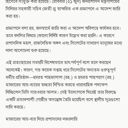
হিসেবে সংযুক্ত করা হয়েছে। রোববার (২১ জুন) জনপ্রশাসন মন্ত্রণালয়ের
সিনিয়র সহকারী সচিব জেতী প্রু স্বাক্ষরিত এক প্রজ্ঞাপনে এ আদেশ জারি
করা হয়।
প্রজ্ঞাপনে বলা হয়, জনস্বার্থে জারি করা এ আদেশ অবিলম্বে কার্যকর হবে।
তবে বদলির বিষয়ে কোনো নির্দিষ্ট কারণ উল্লেখ করা হয়নি। এ কারণে
প্রশাসনিক মহল, রাজনৈতিক অঙ্গন এবং সিলেটের সাধারণ মানুষের মধ্যে
নানা আলোচনা শুরু হয়েছে।
এই প্রত্যাহারের সময়টি বিশেষভাবে তাৎপর্যপূর্ণ বলে মনে করছেন
অনেকেই। কারণ, গত কয়েক সপ্তাহ ধরে সিলেটের অন্যতম গুরুত্বপূর্ণ
ধর্মীয় প্রতিষ্ঠান—হযরত শাহজালাল (রহ.) ও হযরত শাহপরাণ (রহ.)
মাজারের আয়-ব্যয়ের স্বচ্ছতা নিশ্চিত করতে ধারাবাহিক পদক্ষেপ
নিচ্ছিলেন ডিসি সারওয়ার আলম। সেই উদ্যোগকে ঘিরেই তার বিরুদ্ধে
একটি প্রভাবশালী গোষ্ঠীর অসন্তোষ তৈরি হয়েছিল বলে স্থানীয় সূত্রগুলো
দাবি করছে।
মাজারের আয়-ব্যয় নিয়ে প্রশাসনের নজরদারি