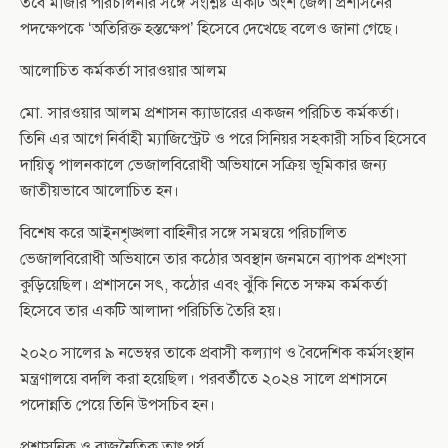
তবে মাজার পরিচালনার সঙ্গে সংশ্লিষ্ট একটি অংশ জেলা প্রশাসনের
পদক্ষেপকে ‘অতিরিক্ত হস্তক্ষেপ’ হিসেবে দেখেছে বলেও জানা গেছে।
আলোচিত কর্মকর্তা সারওয়ার আলম
মো. সারওয়ার আলম প্রশাসন ক্যাডারের একজন পরিচিত কর্মকর্তা।
তিনি এর আগে নির্বাহী ম্যাজিস্ট্রেট ও পরে সিনিয়র সহকারী সচিব হিসেবে
দায়িত্ব পালনকালে ভেজালবিরোধী অভিযানে সক্রিয় ভূমিকার জন্য
জাতীয়ভাবে আলোচিত হন।
বিশেষ করে আইনশৃঙ্খলা বাহিনীর সঙ্গে সমন্বয়ে পরিচালিত
ভেজালবিরোধী অভিযানে তার কঠোর অবস্থান জনমনে ব্যাপক প্রশংসা
কুড়িয়েছিল। প্রশাসনে সৎ, কঠোর এবং ঝুঁকি নিতে সক্ষম কর্মকর্তা
হিসেবে তার একটি আলাদা পরিচিতি তৈরি হয়।
২০২০ সালের ৯ নভেম্বর তাকে প্রবাসী কল্যাণ ও বৈদেশিক কর্মসংস্থান
মন্ত্রণালয়ে বদলি করা হয়েছিল। পরবর্তীতে ২০২৪ সালে প্রশাসনে
পদোন্নতি পেয়ে তিনি উপসচিব হন।
প্রশাসনিক ও রাজনৈতিক তাৎপর্য