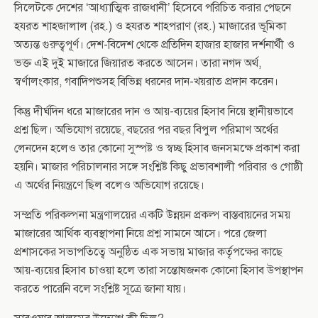
সিলেটকে দেশের ‘আধ্যাত্মিক রাজধানী’ হিসেবে পরিচিত করার পেছনে
হযরত শাহজালাল (রহ.) ও হযরত শাহপরাণ (রহ.) মাজারের ভূমিকা
অত্যন্ত গুরুত্বপূর্ণ। দেশ-বিদেশ থেকে প্রতিদিন হাজার হাজার দর্শনার্থী ও
ভক্ত এই দুই মাজারে জিয়ারত করতে আসেন। তারা নগদ অর্থ,
স্বর্ণালংকার, গবাদিপশুসহ বিভিন্ন ধরনের দান-খয়রাত প্রদান করেন।
কিন্তু দীর্ঘদিন ধরে মাজারের দান ও আয়-ব্যয়ের হিসাব নিয়ে স্থানীয়ভাবে
প্রশ্ন ছিল। অভিযোগ রয়েছে, বছরের পর বছর বিপুল পরিমাণ অর্থের
লেনদেন হলেও তার কোনো সুস্পষ্ট ও স্বচ্ছ হিসাব জনসমক্ষে প্রকাশ করা
হয়নি। মাজার পরিচালনার সঙ্গে সংশ্লিষ্ট কিছু প্রভাবশালী পরিবার ও গোষ্ঠী
এ অর্থের নিয়ন্ত্রণে ছিল বলেও অভিযোগ রয়েছে।
সম্প্রতি পরিকল্পনা মন্ত্রণালয়ের একটি উন্নয়ন প্রকল্প বাস্তবায়নের সময়
মাজারের আর্থিক ব্যবস্থাপনা নিয়ে প্রশ্ন সামনে আসে। পরে জেলা
প্রশাসকের সভাপতিত্বে অনুষ্ঠিত এক সভায় মাজার কর্তৃপক্ষের কাছে
আয়-ব্যয়ের হিসাব চাওয়া হলে তারা সন্তোষজনক কোনো হিসাব উপস্থাপন
করতে পারেনি বলে সংশ্লিষ্ট সূত্রে জানা যায়।