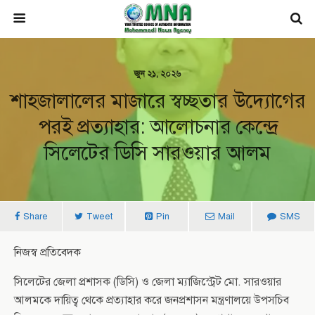
জুন ২১, ২০২৬
শাহজালালের মাজারে স্বচ্ছতার উদ্যোগের
পরই প্রত্যাহার: আলোচনার কেন্দ্রে
সিলেটের ডিসি সারওয়ার আলম
Share
Tweet
Pin
Mail
SMS
নিজস্ব প্রতিবেদক
সিলেটের জেলা প্রশাসক (ডিসি) ও জেলা ম্যাজিস্ট্রেট মো. সারওয়ার
আলমকে দায়িত্ব থেকে প্রত্যাহার করে জনপ্রশাসন মন্ত্রণালয়ে উপসচিব