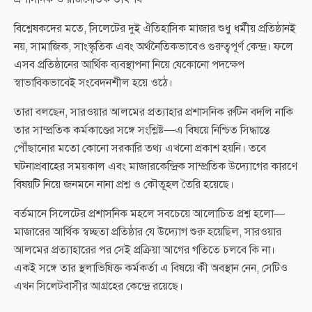
বিশ্লেষকদের মতে, সিলেটের দুই ঐতিহাসিক মাজার শুধু ধর্মীয় প্রতিষ্ঠানই
নয়, সামাজিক, সাংস্কৃতিক এবং অর্থনৈতিকভাবেও গুরুত্বপূর্ণ কেন্দ্র। ফলে
এসব প্রতিষ্ঠানের আর্থিক ব্যবস্থাপনা নিয়ে যেকোনো পদক্ষেপ
স্বাভাবিকভাবেই সংবেদনশীল হয়ে ওঠে।
তারা বলছেন, সারওয়ার আলমের প্রত্যাহার প্রশাসনিক রুটিন বদলি নাকি
তার সাম্প্রতিক কর্মকাণ্ডের সঙ্গে সংশ্লিষ্ট—এ বিষয়ে নিশ্চিত সিদ্ধান্তে
পৌঁছানোর মতো কোনো সরকারি তথ্য এখনো প্রকাশ হয়নি। তবে
ঘটনাপ্রবাহের সময়কাল এবং মাজারকেন্দ্রিক সাম্প্রতিক উদ্যোগের কারণে
বিষয়টি নিয়ে জনমনে নানা প্রশ্ন ও কৌতূহল তৈরি হয়েছে।
বর্তমানে সিলেটের প্রশাসনিক মহলে সবচেয়ে আলোচিত প্রশ্ন হলো—
মাজারের আর্থিক স্বচ্ছতা প্রতিষ্ঠার যে উদ্যোগ শুরু হয়েছিল, সারওয়ার
আলমের প্রত্যাহারের পর সেই প্রক্রিয়া আগের গতিতে চলবে কি না।
একই সঙ্গে তার স্থলাভিষিক্ত কর্মকর্তা এ বিষয়ে কী অবস্থান নেন, সেটিও
এখন সিলেটবাসীর আগ্রহের কেন্দ্রে রয়েছে।