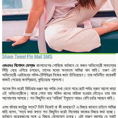
Share
Tweet
Pin
Mail
SMS
এমএনএ বিনোদন ডেস্কঃ
বাংলাদেশের শোবিজে বর্তমানে যে কজন অভিনেত্রী সাফল্যের
সিঁড়ি বেয়ে এগিয়ে চলছেন, তাদের মধ্যে অন্যতম সামিরা খান মাহি। তরুণ এই
অভিনেত্রী এরইমধ্যে নাটক-টেলিফিল্মে নিজের জাত চিনিয়েছেন। তার অভিনীত কয়েকটি
কাজই পেয়েছে জনপ্রিয়তা, কুড়িয়েছে প্রশংসা।
অনেক দিন ধরেই মিডিয়ায় গুঞ্জন বড় পর্দায় দেখা যেতে পারে ছোট পর্দায় দ্রুত আলো কাড়া
এই অভিনেত্রীকে। মাঝে শোনা যায় শাকিব খানের নায়িকা হওয়ার দৌড়েও তার নাম
আলোচনায় আসছে। গত কিছুদিন ধরে ‘নায়িকা’ ইস্যুতে আরও বেশি চর্চায় আছেন মাহি।
এসব ঘটনার কতটুকু সত্য? তিনি নিজেই বা কী ভাবছেন? এ বিষয়ে জানতে চাইলে সামিরা
মাহি বলেন, ‘সত্য কথা বলতে গত কিছুদিন ধরেই সিনেমায় কাজের বিষয়ে কথা হচ্ছে।
বর্তমানে কয়েকজনের সঙ্গে এ বিষয়ে যোগাযোগ চলছে। এটা দারুণ ব্যাপার যে সবাই