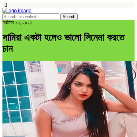
অক্টোবর ১০, ২০২২
সামিরা একটা হলেও ভালো সিনেমা করতে
চান