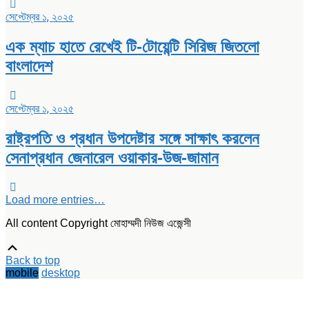
সেপ্টেম্বর ১, ২০২৫
এক ম্যাচ হাতে রেখেই টি-টোয়েন্টি সিরিজ জিতলো
বাংলাদেশ
সেপ্টেম্বর ১, ২০২৫
রাষ্ট্রপতি ও প্রধান উপদেষ্টার সঙ্গে সাক্ষাৎ করলেন
সেনাপ্রধান জেনারেল ওয়াকার-উজ-জামান
Load more entries…
All content Copyright মোহাম্মদী নিউজ এজেন্সী
Scroll
Up
Back to top
mobile
desktop