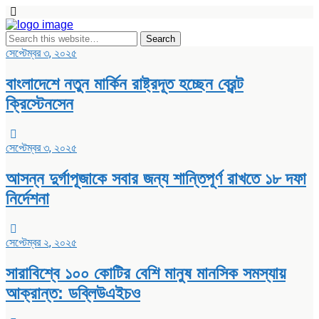
সেপ্টেম্বর ৩, ২০২৫
বাংলাদেশে নতুন মার্কিন রাষ্ট্রদূত হচ্ছেন ব্রেন্ট
ক্রিস্টেনসেন
সেপ্টেম্বর ৩, ২০২৫
আসন্ন দুর্গাপূজাকে সবার জন্য শান্তিপূর্ণ রাখতে ১৮ দফা
নির্দেশনা
সেপ্টেম্বর ২, ২০২৫
সারাবিশ্বে ১০০ কোটির বেশি মানুষ মানসিক সমস্যায়
আক্রান্ত: ডব্লিউএইচও