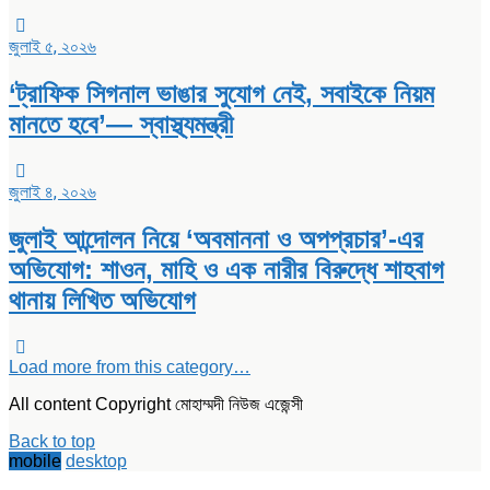
জুলাই ৫, ২০২৬
‘ট্রাফিক সিগনাল ভাঙার সুযোগ নেই, সবাইকে নিয়ম
মানতে হবে’— স্বাস্থ্যমন্ত্রী
জুলাই ৪, ২০২৬
জুলাই আন্দোলন নিয়ে ‘অবমাননা ও অপপ্রচার’-এর
অভিযোগ: শাওন, মাহি ও এক নারীর বিরুদ্ধে শাহবাগ
থানায় লিখিত অভিযোগ
Load more from this category…
All content Copyright মোহাম্মদী নিউজ এজেন্সী
Back to top
mobile
desktop