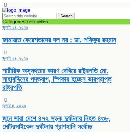
Categories ›
নগর-মহানগর
জুলাই ২৪, ২০২৬
জামায়াত ফেরেশতাদের দল নয় : ডা. শফিকুর রহমান
জুলাই ২৪, ২০২৬
শারীরিক অসুস্থতার কারণ দেখিয়ে রাষ্ট্রপতি মো.
সাহাবুদ্দিনের পদত্যাগ, স্পিকার হচ্ছেন ভারপ্রাপ্ত
রাষ্ট্রপতি
জুলাই ৫, ২০২৬
জুনে সারা দেশে ৪৭২ সড়ক দুর্ঘটনায় নিহত ৪৩৮,
মোটরসাইকেল দুর্ঘটনায় প্রাণহানি সর্বোচ্চ