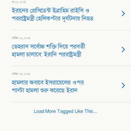
মে ২০, ২০২৪
ইরানের প্রেসিডেন্ট ইব্রাহিম রাইসি ও
পররাষ্ট্রমন্ত্রী হেলিকপ্টার দুর্ঘটনায় নিহত
এপ্রিল ২০, ২০২৪
তেহরান সর্বোচ্চ শক্তি দিয়ে পরবর্তী
হামলা চালাবে: ইরানি পররাষ্ট্রমন্ত্রী
এপ্রিল ১৪, ২০২৪
হামলার জবাবে ইসরায়েলের ওপর
পাল্টা হামলা শুরু করেছে ইরান
Load More Tagged Like This…