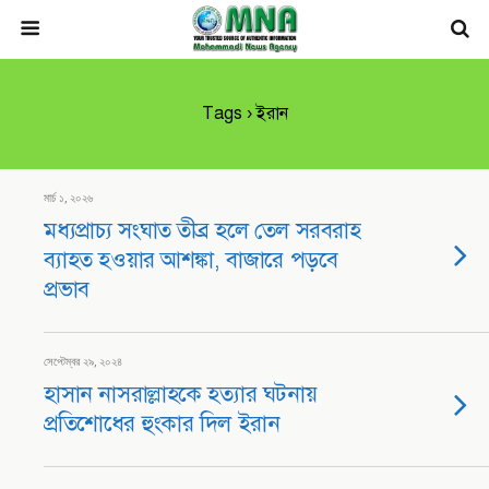
Tags › ইরান
মার্চ ১, ২০২৬
মধ্যপ্রাচ্য সংঘাত তীব্র হলে তেল সরবরাহ
ব্যাহত হওয়ার আশঙ্কা, বাজারে পড়বে
প্রভাব
সেপ্টেম্বর ২৯, ২০২৪
হাসান নাসরাল্লাহকে হত্যার ঘটনায়
প্রতিশোধের হুংকার দিল ইরান