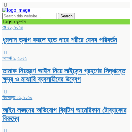
Tags › ধূমপান
মে ২০, ২০২৫
ধূমপান ত্যাগ করলে হতে পারে শরীরে যেসব পরিবর্তন
আগস্ট ১, ২০২২
তামাক নিয়ন্ত্রণ আইন নিয়ে লাইসেন্স গ্রহণের সিদ্ধান্তে
ক্ষুদ্র ও মাঝারি ব্যবসায়ীদের উদ্বেগ
ডিসেম্বর ২১, ২০২০
আইন লঙ্ঘনের অভিযোগ ব্রিটিশ আমেরিকান টোব্যাকোর
বিরুদ্ধে