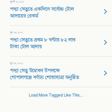
জুলাই ৯, ২০২২
পদ্মা সেতুতে একদিনে সর্বোচ্চ টোল
আদায়ের রেকর্ড
জুন ২৬, ২০২২
পদ্মা সেতুতে প্রথম ৮ ঘণ্টায় ৮২ লাখ
টাকা টোল আদায়
জুন ২৫, ২০২২
পদ্মা সেতু উদ্বোধন উপলক্ষে
গোপালগঞ্জে বর্ণাঢ্য শোভাযাত্রা অনুষ্ঠিত
Load More Tagged Like This…