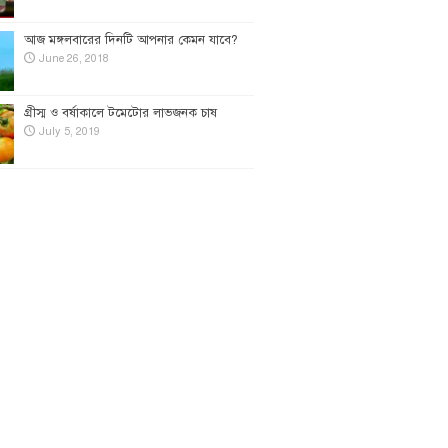
আজ মঙ্গলবারের দিনটি আপনার কেমন যাবে?
June 26, 2018
গ্রীস্ম ও বর্ষাকালে টমেটোর লাভজনক চাষ
July 5, 2019