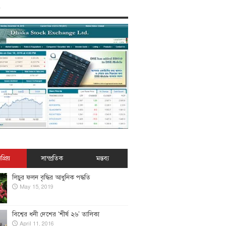
প্রিয়
সাম্প্রতিক
মন্তব্য
লিচুর ফলন বৃদ্ধির আধুনিক পদ্ধতি
May 15, 2019
বিশ্বের ধনী দেশের ‘শীর্ষ ২৬’ তালিকা
April 11, 2016