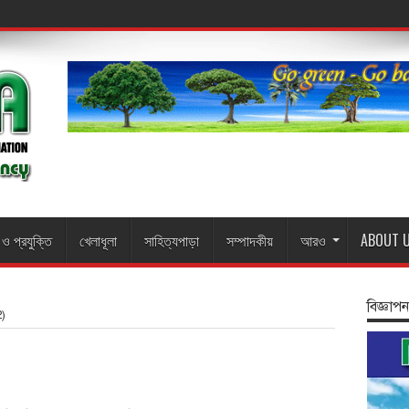
ন ও প্রযুক্তি
খেলাধূলা
সাহিত্যপাড়া
সম্পাদকীয়
আরও
ABOUT 
বিজ্ঞাপন
)