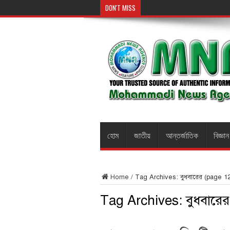
DON'T MISS
হোম
জাতীয়
আন্তর্জাতিক
বিজ্ঞা
Home
/
Tag Archives: বুধবারের
(page 12
Tag Archives:
বুধবারের