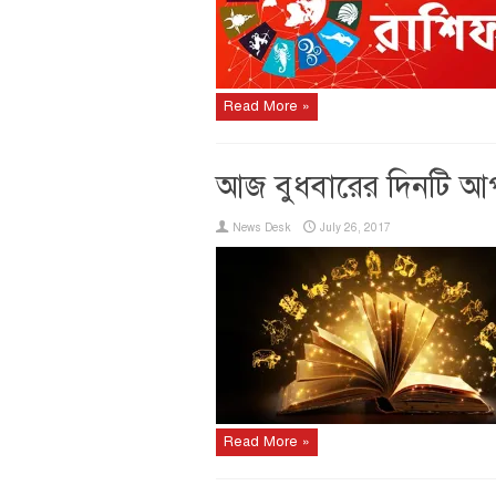
Read More »
আজ বুধবারের দিনটি আ
News Desk
July 26, 2017
Read More »