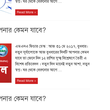
স্বপ্ন। ঘর থেকে বেরুনোর আগে ...
Read More »
পনার কেমন যাবে?
এমএনএ ফিচার ডেস্ক : আজ ৩১ মে ২০১৭, বুধবার।
নতুন সূর্যালোকে আজ বুধবারের দিনটি আপনার কেমন
যাবে তা জেনে নিন ১২ রাশির সুক্ষ্ম বিশ্লেষণে তৈরী এ
বিশেষ প্রতিবেদন । নতুন দিন মানেই নতুন আশা, নতুন
স্বপ্ন। ঘর থেকে বেরুনোর আগে ...
Read More »
পনার কেমন যাবে?