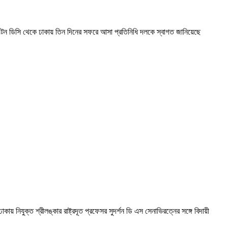
াশিংটন ডিসি থেকে ঢাকায় তিন দিনের সফরে আসা প্রতিনিধি দলকে স্বাগত জানিয়েছে
 নিযুক্ত শ্রীলঙ্কার রাষ্ট্রদূত প্রফেসর সুদর্শন ডি এস সেনাভিরত্নের সঙ্গে বিদায়ী