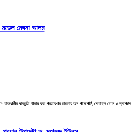
্ক: মডেল মেঘনা আলম
ভিযোগে রাজধানীর ধানমন্ডি থানায় করা প্রতারণার মামলায় জব্দ পাসপোর্ট, মোবাইল ফোন 
: প্রধান উপদেষ্টা ড. মুহাম্মদ ইউনূস