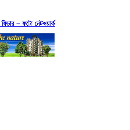
 ফিচার – ফটো নেটওয়ার্ক