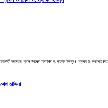
অন্তর্বর্তী সরকারের প্রধান উপদেষ্টা অধ্যাপক ড. মুহাম্মদ ইউনূস। শুক্রবার (৪ অক্টোবর) ব
 শেখ হাসিনা