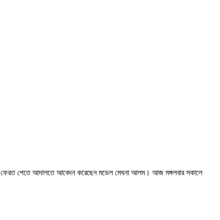
ও ল্যাপটপ ফেরত পেতে আদালতে আবেদন করেছেন মডেল মেঘনা আলম। আজ মঙ্গলবার সকালে