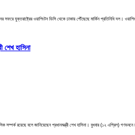
ের সফরে যুক্তরাষ্ট্রের ওয়াশিংটন ডিসি থেকে ঢাকায় পৌঁছেছে মার্কিন প্রতিনিধি দল। ওয়
্রী শেখ হাসিনা
সম্পর্ক রয়েছে বলে জানিয়েছেন প্রধানমন্ত্রী শেখ হাসিনা। বুধবার (১২ এপ্রিল) গণভবনে ঢাকায়