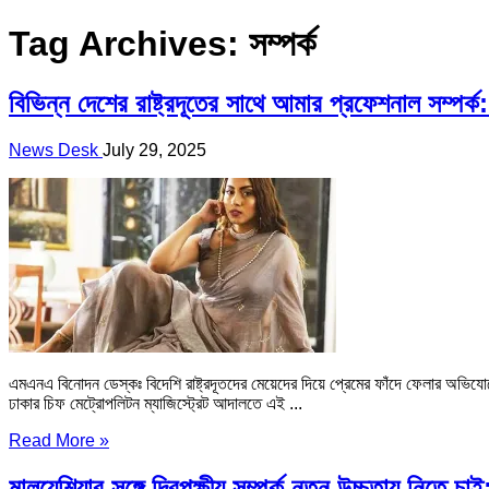
Tag Archives:
সম্পর্ক
বিভিন্ন দেশের রাষ্ট্রদূতের সাথে আমার প্রফেশনাল সম্পর
News Desk
July 29, 2025
এমএনএ বিনোদন ডেস্কঃ বিদেশি রাষ্ট্রদূতদের মেয়েদের দিয়ে প্রেমের ফাঁদে ফেলার অ
ঢাকার চিফ মেট্রোপলিটন ম্যাজিস্ট্রেট আদালতে এই ...
Read More »
মালয়েশিয়ার সঙ্গে দ্বিপক্ষীয় সম্পর্ক নতুন উচ্চতায় নিতে চাই