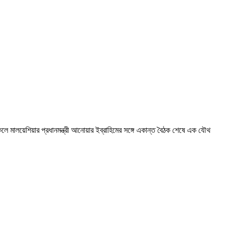
িকেলে মালয়েশিয়ার প্রধানমন্ত্রী আনোয়ার ইব্রাহিমের সঙ্গে একান্ত বৈঠক শেষে এক যৌথ