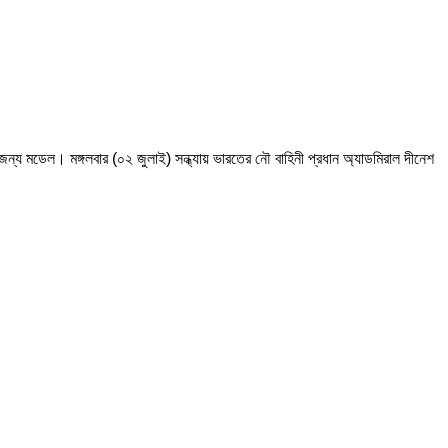
ন্য মডেল। মঙ্গলবার (০২ জুলাই) সন্ধ্যায় ভারতের নৌ বাহিনী প্রধান অ্যাডমিরাল দীনেশ