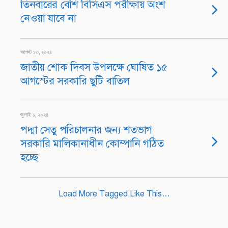
তিনবারের বেশি বিসিএস পরীক্ষায় অংশ
নেওয়া যাবে না
আগস্ট ১৩, ২০২৪
জাতীয় শোক দিবস উপলক্ষে ঘোষিত ১৫
আগস্টের সরকারি ছুটি বাতিল
জুলাই ১, ২০২৪
পদ্মা সেতু পরিচালনার জন্য শতভাগ
সরকারি মালিকানাধীন কোম্পানি গঠিত
হচ্ছে
Load More Tagged Like This…