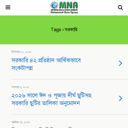
Tags › সরকারি
ডিসেম্বর ২১, ২০২৫
সরকারি ৪২ প্রতিষ্ঠান আর্থিকভাবে
সংকটাপন্ন
নভেম্বর ৯, ২০২৫
২০২৬ সালে ঈদ ও পূজায় দীর্ঘ ছুটিসহ
সরকারি ছুটির তালিকা অনুমোদন
অক্টোবর ২৪, ২০২৪