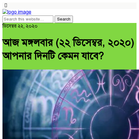
ডিসেম্বর ২২, ২০২০
আজ মঙ্গলবার (২২ ডিসেম্বর, ২০২০)
আপনার দিনটি কেমন যাবে?