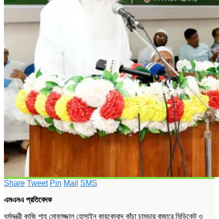
Share
Tweet
Pin
Mail
SMS
এমএনএ প্রতিবেদক
ধর্মমন্ত্রী কাজি শাহ মোফাজ্জাল হোসাইন কায়কোবাদ কাঁচা চামড়ার বাজারে সিন্ডিকেট ও