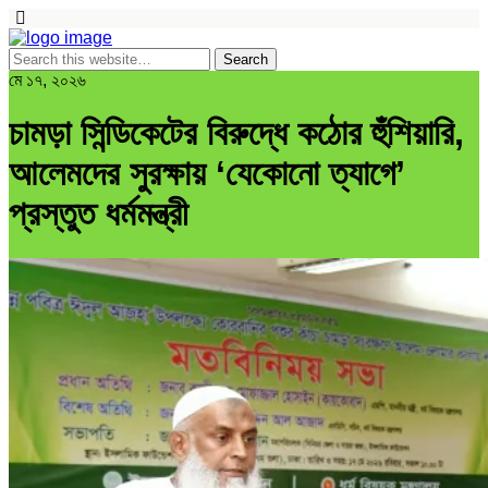
মে ১৭, ২০২৬
চামড়া সিন্ডিকেটের বিরুদ্ধে কঠোর হুঁশিয়ারি,
আলেমদের সুরক্ষায় ‘যেকোনো ত্যাগে’
প্রস্তুত ধর্মমন্ত্রী